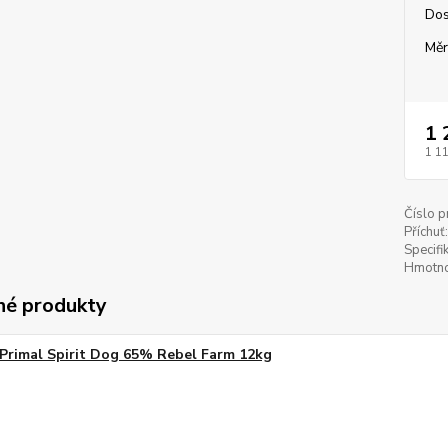
Dos
Měr
1 
1 1
Číslo p
Příchuť:
Specifi
Hmotno
é produkty
Primal Spirit Dog 65% Rebel Farm 12kg