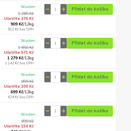
Skladem
Přidat do košíku
1 285 Kč
Ušetříte 376 Kč
909 Kč
/
12kg
812 Kč
bez DPH
Skladem
Přidat do košíku
1 850 Kč
Ušetříte 571 Kč
1 279 Kč
/
12kg
1 142 Kč
bez DPH
Skladem
Přidat do košíku
899 Kč
Ušetříte 200 Kč
699 Kč
/
12kg
624 Kč
bez DPH
Přidat do košíku
Skladem
899 Kč
Ušetříte 150 Kč