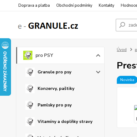
Doprava a platba
Obchodní podmínky
Kontakty
Hodnoce
Úvod
p
pro PSY
Pres
Granule pro psy
Novinka
Konzervy, paštiky
Pamlsky pro psy
Vitamíny a doplňky stravy