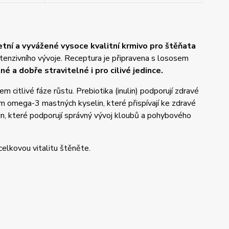
etní a vyvážené vysoce kvalitní krmivo pro štěňata
ntenzivního vývoje. Receptura je připravena s lososem
né a dobře stravitelné i pro cilivé jedince.
citlivé fáze růstu. Prebiotika (inulin) podporují zdravé
em omega-3 mastných kyselin, které přispívají ke zdravé
tin, které podporují správný vývoj kloubů a pohybového
elkovou vitalitu štěněte.