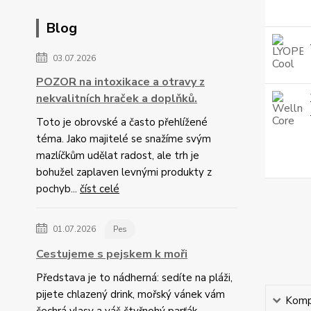
Blog
03.07.2026
POZOR na intoxikace a otravy z
nekvalitních hraček a doplňků.
Toto je obrovské a často přehlížené
téma. Jako majitelé se snažíme svým
mazlíčkům udělat radost, ale trh je
bohužel zaplaven levnými produkty z
pochyb...
číst celé
01.07.2026
Pes
Cestujeme s pejskem k moři
Představa je to nádherná: sedíte na pláži,
pijete chlazený drink, mořský vánek vám
Kompl