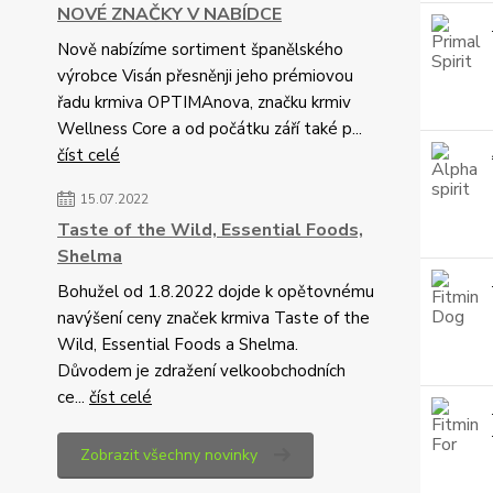
NOVÉ ZNAČKY V NABÍDCE
Nově nabízíme sortiment španělského
výrobce Visán přesněnji jeho prémiovou
řadu krmiva OPTIMAnova, značku krmiv
Wellness Core a od počátku září také p...
číst celé
15.07.2022
Taste of the Wild, Essential Foods,
Shelma
Bohužel od 1.8.2022 dojde k opětovnému
navýšení ceny značek krmiva Taste of the
Wild, Essential Foods a Shelma.
Důvodem je zdražení velkoobchodních
ce...
číst celé
Zobrazit všechny novinky