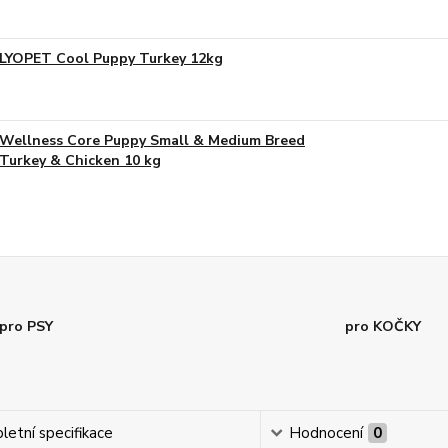
LYOPET Cool Puppy Turkey 12kg
Wellness Core Puppy Small & Medium Breed
Turkey & Chicken 10 kg
pro PSY
pro KOČKY
etní specifikace
Hodnocení
0