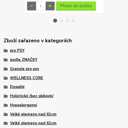
Přidat do košíku
Zboží zařazeno v kategoriích
pro PSY
podle ZNAČKY
Granule pro psy
WELLNESS CORE
Dospělý
Holistické /bez obilovin/
Hypoalergenní
Velké plemeno nad 61cm
Velké plemeno nad 61cm