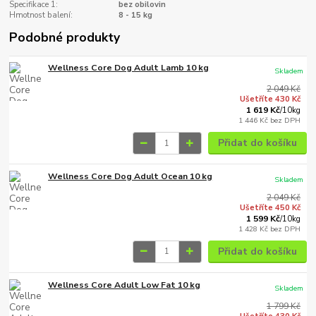
Specifikace 1:
bez obilovin
Hmotnost balení:
8 - 15 kg
Podobné produkty
Wellness Core Dog Adult Lamb 10 kg
Skladem
2 049 Kč
Ušetříte 430 Kč
1 619 Kč
/
10kg
1 446 Kč
bez DPH
Přidat do košíku
Wellness Core Dog Adult Ocean 10 kg
Skladem
2 049 Kč
Ušetříte 450 Kč
1 599 Kč
/
10kg
1 428 Kč
bez DPH
Přidat do košíku
Wellness Core Adult Low Fat 10 kg
Skladem
1 799 Kč