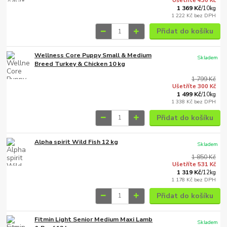
Ušetříte 430 Kč
1 369 Kč
/
10kg
1 222 Kč
bez DPH
Přidat do košíku
Wellness Core Puppy Small & Medium
Skladem
Breed Turkey & Chicken 10 kg
1 799 Kč
Ušetříte 300 Kč
1 499 Kč
/
10kg
1 338 Kč
bez DPH
Přidat do košíku
Alpha spirit Wild Fish 12 kg
Skladem
1 850 Kč
Ušetříte 531 Kč
1 319 Kč
/
12kg
1 178 Kč
bez DPH
Přidat do košíku
Fitmin Light Senior Medium Maxi Lamb
Skladem