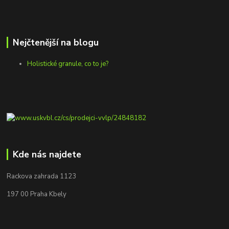
Nejčtenější na blogu
Holistické granule, co to je?
Kde nás najdete
Rackova zahrada 1123
197 00 Praha Kbely