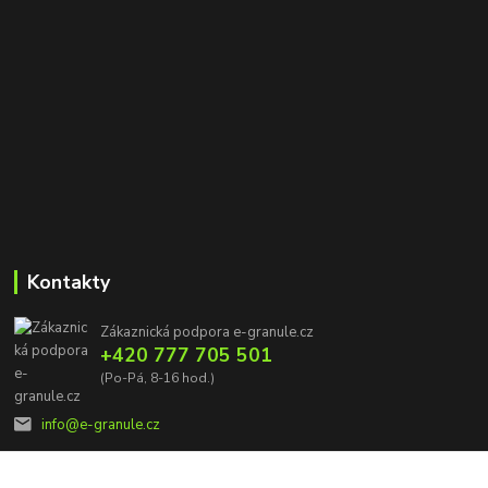
Kontakty
Zákaznická podpora e-granule.cz
+420 777 705 501
(Po-Pá, 8-16 hod.)
info@e-granule.cz