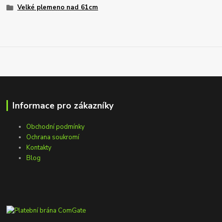
Velké plemeno nad 61cm
Informace pro zákazníky
Obchodní podmínky
Ochrana soukromí
Kontakty
Blog