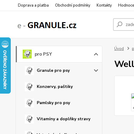
Doprava a platba
Obchodní podmínky
Kontakty
Hodnoce
Úvod
p
pro PSY
Well
Granule pro psy
Konzervy, paštiky
Pamlsky pro psy
Vitamíny a doplňky stravy