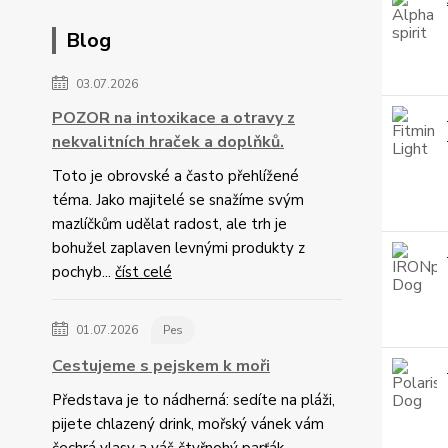
Blog
03.07.2026
POZOR na intoxikace a otravy z
nekvalitních hraček a doplňků.
Toto je obrovské a často přehlížené
téma. Jako majitelé se snažíme svým
mazlíčkům udělat radost, ale trh je
bohužel zaplaven levnými produkty z
pochyb...
číst celé
01.07.2026
Pes
Cestujeme s pejskem k moři
Představa je to nádherná: sedíte na pláži,
pijete chlazený drink, mořský vánek vám