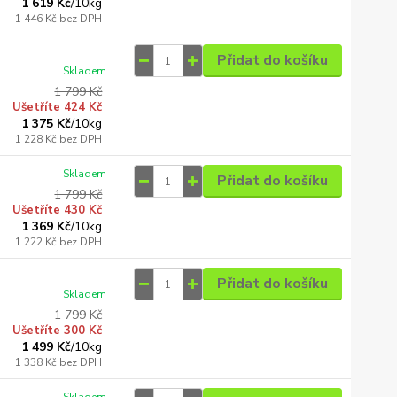
1 619 Kč
/
10kg
1 446 Kč
bez DPH
Přidat do košíku
Skladem
1 799 Kč
Ušetříte 424 Kč
1 375 Kč
/
10kg
1 228 Kč
bez DPH
Skladem
Přidat do košíku
1 799 Kč
Ušetříte 430 Kč
1 369 Kč
/
10kg
1 222 Kč
bez DPH
Přidat do košíku
Skladem
1 799 Kč
Ušetříte 300 Kč
1 499 Kč
/
10kg
1 338 Kč
bez DPH