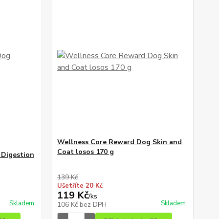
Wellness Core Reward Dog Skin and
Coat losos 170 g
 Digestion
139 Kč
Ušetříte 20 Kč
119 Kč
/
ks
Skladem
Skladem
106 Kč
bez DPH