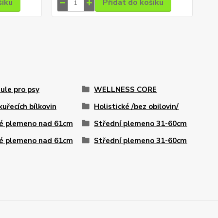
šíku
Přidat do košíku
ule pro psy
WELLNESS CORE
kuřecích bílkovin
Holistické /bez obilovin/
é plemeno nad 61cm
Střední plemeno 31-60cm
é plemeno nad 61cm
Střední plemeno 31-60cm