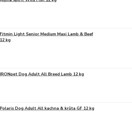
Fitmin Light Senior Medium Maxi Lamb & Beef
12 kg
IRONpet Dog Adult All Breed Lamb 12 kg
Polaris Dog Adult All kachna & krůta GF 12 kg