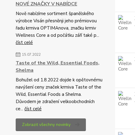
NOVÉ ZNAČKY V NABÍDCE
Nově nabízíme sortiment španělského
výrobce Visán přesněnji jeho prémiovou
řadu krmiva OPTIMAnova, značku krmiv
Wellness Core a od počátku září také p...
číst celé
15.07.2022
Taste of the Wild, Essential Foods,
Shelma
Bohužel od 1.8.2022 dojde k opětovnému
navýšení ceny značek krmiva Taste of the
Wild, Essential Foods a Shelma.
Důvodem je zdražení velkoobchodních
ce...
číst celé
Zobrazit všechny novinky