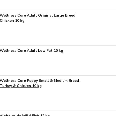
Wellness Core Adult Original Large Breed
Chicken 10 kg
Wellness Core Adult Low Fat 10 kg
Wellness Core Puppy Small & Medium Breed
Turkey & Chicken 10 kg
Alpha spirit Wild Fish 12 kg