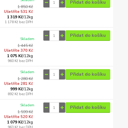
Skladem
Přidat do košíku
1 850 Kč
Ušetříte 531 Kč
1 319 Kč
/
12kg
1 178 Kč
bez DPH
Přidat do košíku
Skladem
1 445 Kč
Ušetříte 370 Kč
1 075 Kč
/
12kg
960 Kč
bez DPH
Skladem
Přidat do košíku
1 280 Kč
Ušetříte 281 Kč
999 Kč
/
12kg
892 Kč
bez DPH
Skladem
Přidat do košíku
1 599 Kč
Ušetříte 520 Kč
1 079 Kč
/
12kg
963 Kč
bez DPH