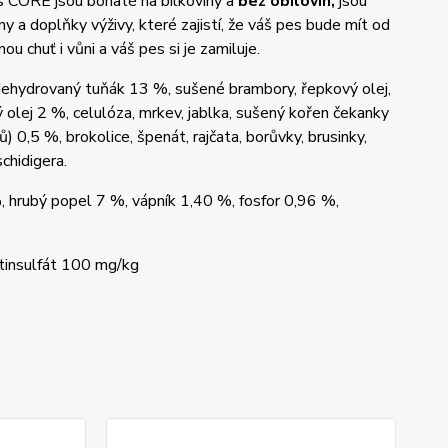
s CORE jsou bohaté na bílkoviny a
bez obilovin,
jsou
y a doplňky výživy, které zajistí, že váš pes bude mít od
ou chuť i vůni a váš pes si je zamiluje.
ehydrovaný tuňák 13 %, sušené brambory, řepkový olej,
olej 2 %, celulóza, mrkev, jablka, sušený kořen čekanky
) 0,5 %, brokolice, špenát, rajčata, borůvky, brusinky,
chidigera.
, hrubý popel 7 %, vápník 1,40 %, fosfor 0,96 %,
tinsulfát 100 mg/kg