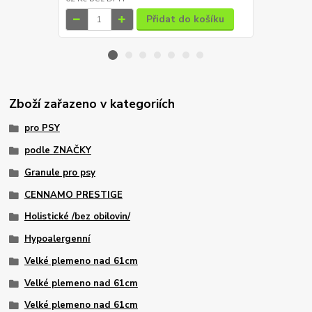
Přidat do košíku
Zboží zařazeno v kategoriích
pro PSY
podle ZNAČKY
Granule pro psy
CENNAMO PRESTIGE
Holistické /bez obilovin/
Hypoalergenní
Velké plemeno nad 61cm
Velké plemeno nad 61cm
Velké plemeno nad 61cm