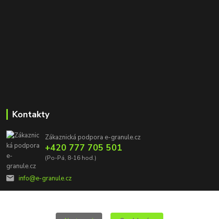
Kontakty
Zákaznická podpora e-granule.cz
+420 777 705 501
(Po-Pá, 8-16 hod.)
info@e-granule.cz