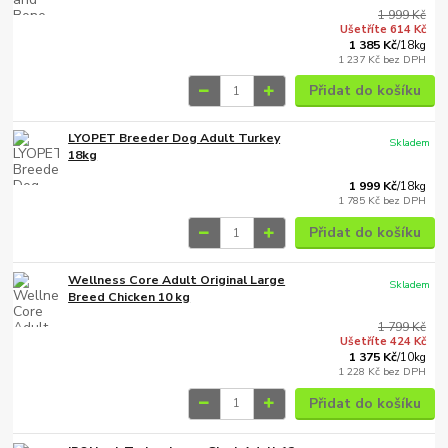
1 999 Kč
Ušetříte 614 Kč
1 385 Kč
/
18kg
1 237 Kč
bez DPH
Přidat do košíku
LYOPET Breeder Dog Adult Turkey
Skladem
18kg
1 999 Kč
/
18kg
1 785 Kč
bez DPH
Přidat do košíku
Wellness Core Adult Original Large
Skladem
Breed Chicken 10 kg
1 799 Kč
Ušetříte 424 Kč
1 375 Kč
/
10kg
1 228 Kč
bez DPH
Přidat do košíku