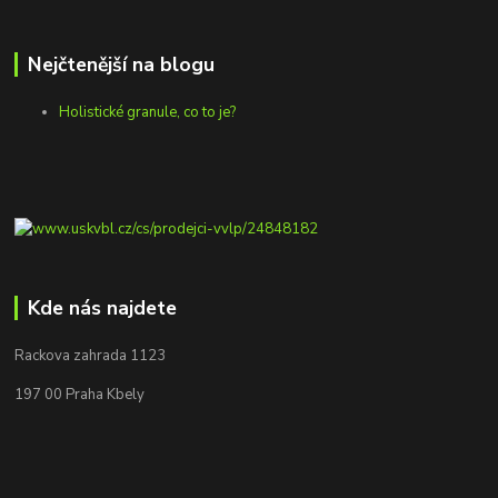
Nejčtenější na blogu
Holistické granule, co to je?
Kde nás najdete
Rackova zahrada 1123
197 00 Praha Kbely