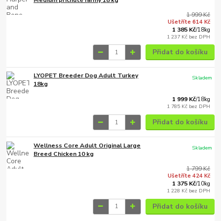
1 999 Kč
Ušetříte 614 Kč
1 385 Kč
/
18kg
1 237 Kč
bez DPH
Přidat do košíku
LYOPET Breeder Dog Adult Turkey
Skladem
18kg
1 999 Kč
/
18kg
1 785 Kč
bez DPH
Přidat do košíku
Wellness Core Adult Original Large
Skladem
Breed Chicken 10 kg
1 799 Kč
Ušetříte 424 Kč
1 375 Kč
/
10kg
1 228 Kč
bez DPH
Přidat do košíku