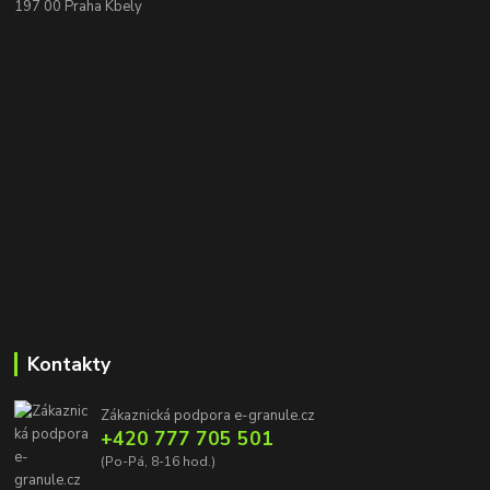
197 00 Praha Kbely
Kontakty
Zákaznická podpora e-granule.cz
+420 777 705 501
(Po-Pá, 8-16 hod.)