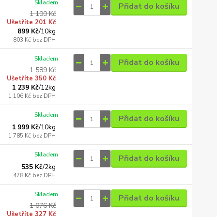
Skladem
Přidat do košíku
1 100 Kč
Ušetříte 201 Kč
899 Kč
/
10kg
803 Kč
bez DPH
Skladem
Přidat do košíku
1 589 Kč
Ušetříte 350 Kč
1 239 Kč
/
12kg
1 106 Kč
bez DPH
Skladem
Přidat do košíku
1 999 Kč
/
10kg
1 785 Kč
bez DPH
Skladem
Přidat do košíku
535 Kč
/
2kg
478 Kč
bez DPH
Skladem
Přidat do košíku
1 076 Kč
Ušetříte 327 Kč