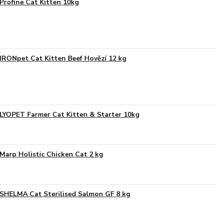
Profine Cat Kitten 10kg
IRONpet Cat Kitten Beef Hovězí 12 kg
LYOPET Farmer Cat Kitten & Starter 10kg
Marp Holistic Chicken Cat 2 kg
SHELMA Cat Sterilised Salmon GF 8 kg