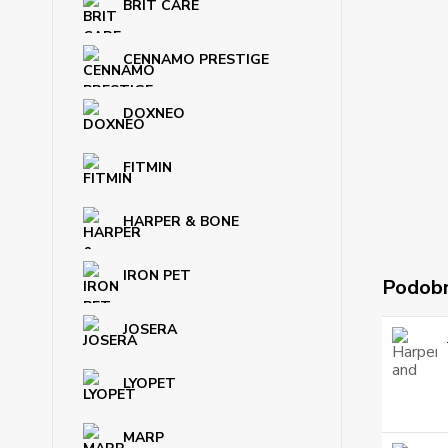
BRIT CARE
CENNAMO PRESTIGE
DOXNEO
FITMIN
HARPER & BONE
IRON PET
Podobn
JOSERA
LYOPET
MARP