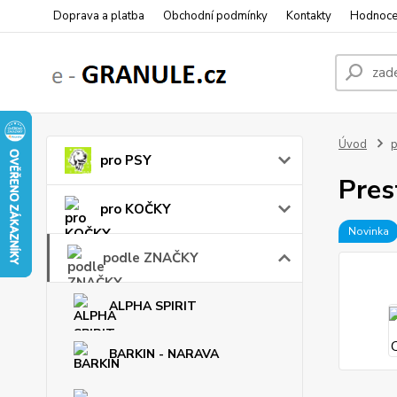
Doprava a platba
Obchodní podmínky
Kontakty
Hodnoce
Úvod
pro PSY
Pres
pro KOČKY
Novinka
podle ZNAČKY
ALPHA SPIRIT
BARKIN - NARAVA