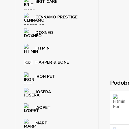
BRIT CARE
CENNAMO PRESTIGE
DOXNEO
FITMIN
HARPER & BONE
IRON PET
Podobn
JOSERA
LYOPET
MARP