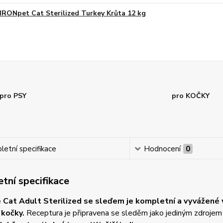
IRONpet Cat Sterilized Turkey Krůta 12 kg
pro PSY
pro KOČKY
etní specifikace
Hodnocení
0
tní specifikace
 Cat Adult Sterilized se sleďem je kompletní a vyvážené v
kočky.
Receptura je připravena se sleděm jako jediným zdrojem ž