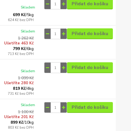
Přidat do košíku
Skladem
699 Kč
/
5kg
624 Kč
bez DPH
Skladem
Přidat do košíku
1 262 Kč
Ušetříte 463 Kč
799 Kč
/
6kg
713 Kč
bez DPH
Přidat do košíku
Skladem
1 099 Kč
Ušetříte 280 Kč
819 Kč
/
4kg
731 Kč
bez DPH
Skladem
Přidat do košíku
1 100 Kč
Ušetříte 201 Kč
899 Kč
/
10kg
803 Kč
bez DPH