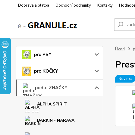
Doprava a platba
Obchodní podmínky
Kontakty
Hodnoce
Úvod
pro PSY
Pres
pro KOČKY
Novinka
podle ZNAČKY
ALPHA SPIRIT
BARKIN - NARAVA