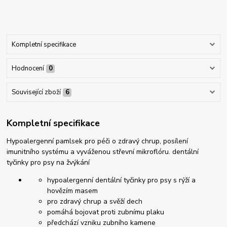
Kompletní specifikace
Hodnocení
0
Související zboží
6
Kompletní specifikace
Hypoalergenní pamlsek pro péči o zdravý chrup, posílení
imunitního systému a vyváženou střevní mikroflóru. dentální
tyčinky pro psy na žvýkání
hypoalergenní dentální tyčinky pro psy s rýží a
hovězím masem
pro zdravý chrup a svěží dech
pomáhá bojovat proti zubnímu plaku
předchází vzniku zubního kamene