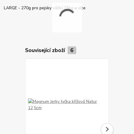
LARGE - 270g pro pejsky vážící 25kg a více
Související zboží
6