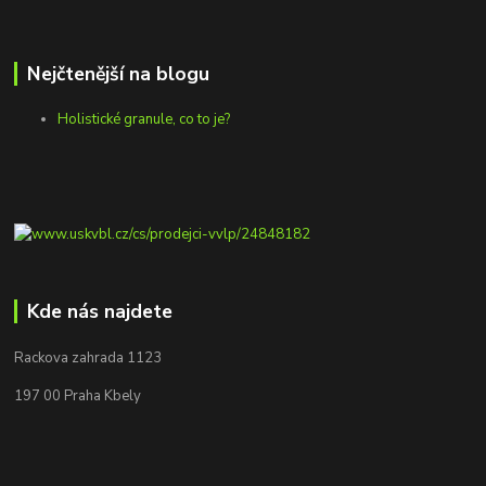
Nejčtenější na blogu
Holistické granule, co to je?
Kde nás najdete
Rackova zahrada 1123
197 00 Praha Kbely