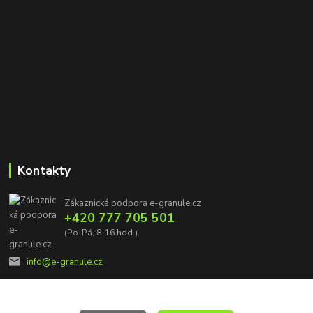
Kontakty
Zákaznická podpora e-granule.cz
+420 777 705 501
(Po-Pá, 8-16 hod.)
info@e-granule.cz