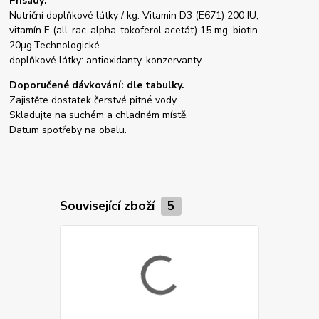
Přísady:
Nutriční doplňkové látky / kg: Vitamin D3 (E671) 200 IU,
vitamín E (all-rac-alpha-tokoferol acetát) 15 mg, biotin
20µg.Technologické
doplňkové látky: antioxidanty, konzervanty.
Doporučené dávkování: dle tabulky.
Zajistěte dostatek čerstvé pitné vody.
Skladujte na suchém a chladném místě.
Datum spotřeby na obalu.
Související zboží
5