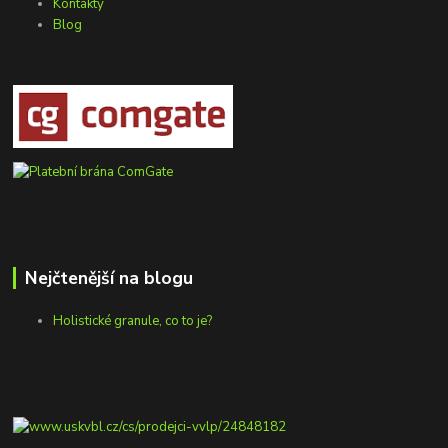
Kontakty
Blog
Nejčtenější na blogu
Holistické granule, co to je?