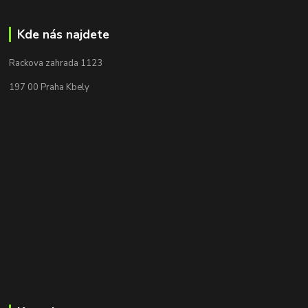
Kde nás najdete
Rackova zahrada 1123
197 00 Praha Kbely