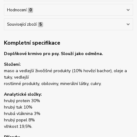
Hodnocení
0
Související zboží
5
Kompletní specifikace
Doplňkové krmivo pro psy. Slouží jako odměna.
Složení:
maso a vedlejší živočišné produkty (10% hovězí bachor), oleje a
tuky, vedlejší
rostlinné produkty, obiloviny, minerální látky, cukry.
Analytické složky:
hrubý protein 30%
hrubý tuk 10%
hrubá vláknina 3%
hrubý popel 8%
vlhkost 19,5%.