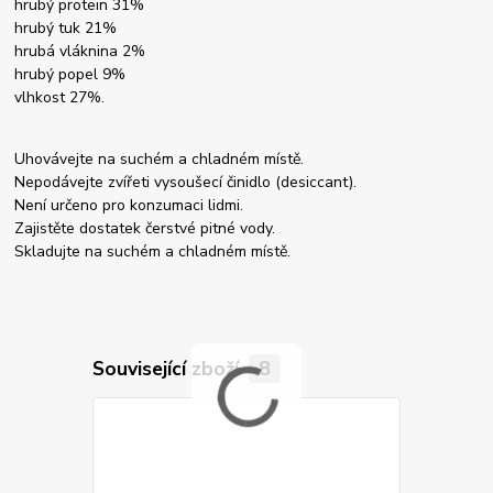
hrubý protein 31%
hrubý tuk 21%
hrubá vláknina 2%
hrubý popel 9%
vlhkost 27%.
Uhovávejte na suchém a chladném místě.
Nepodávejte zvířeti vysoušecí činidlo (desiccant).
Není určeno pro konzumaci lidmi.
Zajistěte dostatek čerstvé pitné vody.
Skladujte na suchém a chladném místě.
Související zboží
8