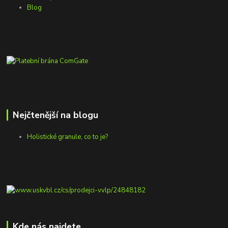
Blog
Nejčtenější na blogu
Holistické granule, co to je?
Kde nás najdete