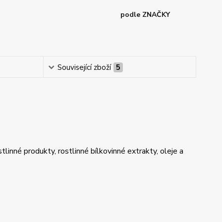
podle ZNAČKY
Související zboží
5
linné produkty, rostlinné bílkovinné extrakty, oleje a