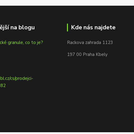
ější na blogu
Kde nás najdete
cké granule, co to je?
Rackova zahrada 1123
197 00 Praha Kbely