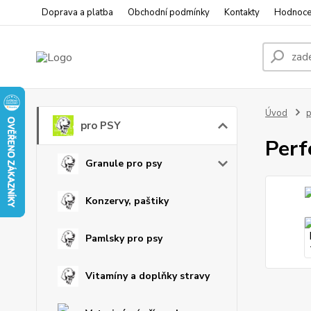
Doprava a platba
Obchodní podmínky
Kontakty
Hodnoce
Úvod
p
pro PSY
Perf
Granule pro psy
Konzervy, paštiky
Pamlsky pro psy
Vitamíny a doplňky stravy