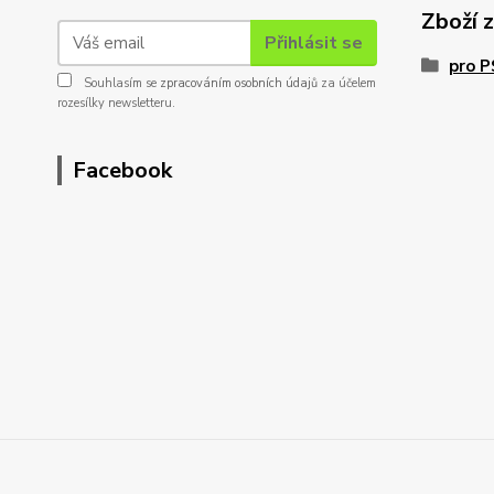
Zboží 
Přihlásit se
pro 
Souhlasím se
zpracováním osobních údajů
za účelem
rozesílky newsletteru.
Facebook