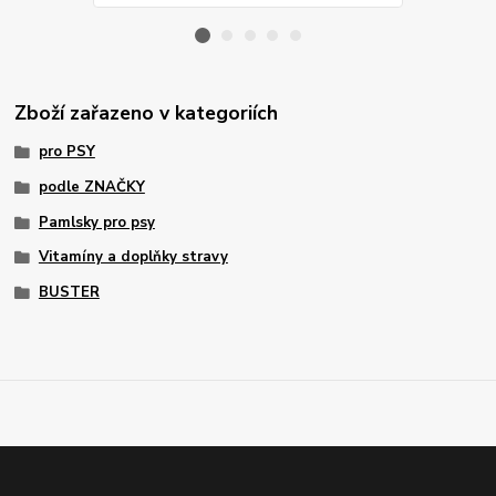
Zboží zařazeno v kategoriích
pro PSY
podle ZNAČKY
Pamlsky pro psy
Vitamíny a doplňky stravy
BUSTER