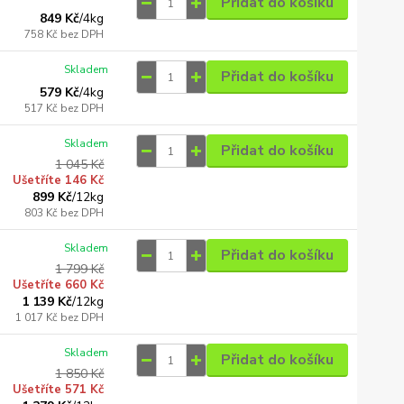
Přidat do košíku
849 Kč
/
4kg
758 Kč
bez DPH
Skladem
Přidat do košíku
579 Kč
/
4kg
517 Kč
bez DPH
Skladem
Přidat do košíku
1 045 Kč
Ušetříte 146 Kč
899 Kč
/
12kg
803 Kč
bez DPH
Skladem
Přidat do košíku
1 799 Kč
Ušetříte 660 Kč
1 139 Kč
/
12kg
1 017 Kč
bez DPH
Skladem
Přidat do košíku
1 850 Kč
Ušetříte 571 Kč