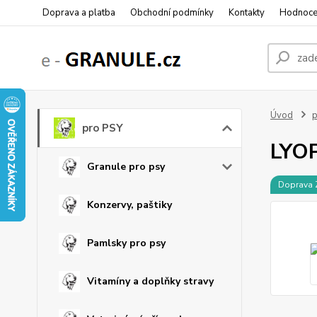
Doprava a platba
Obchodní podmínky
Kontakty
Hodnoce
Úvod
p
pro PSY
LYOP
Granule pro psy
Doprava
Konzervy, paštiky
Pamlsky pro psy
Vitamíny a doplňky stravy