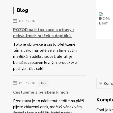
Blog
03.07.2026
POZOR na intoxikace a otravy z
nekvalitních hraček a doplňků.
Toto je obrovské a často přehlížené
téma. Jako majitelé se snažíme svým
mazlíčkům udělat radost, ale trh je
bohužel zaplaven levnými produkty z
pochyb...
číst celé
Kompl
01.07.2026
Pes
Cestujeme s pejskem k moři
Komple
Představa je to nádherná: sedíte na pláži,
pijete chlazený drink, mořský vánek vám
Cool je 