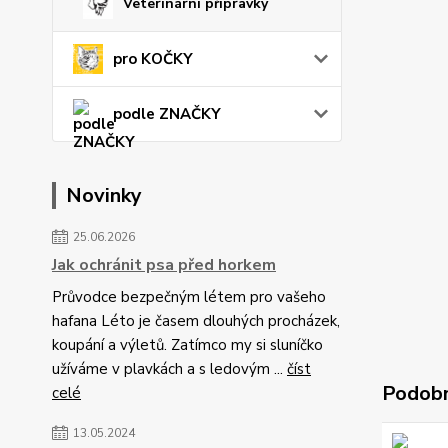
Veterinární přípravky
pro KOČKY
podle ZNAČKY
Novinky
25.06.2026
Jak ochránit psa před horkem
Průvodce bezpečným létem pro vašeho
hafana Léto je časem dlouhých procházek,
koupání a výletů. Zatímco my si sluníčko
užíváme v plavkách a s ledovým ...
číst
Podobn
celé
13.05.2024