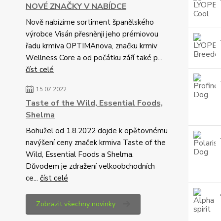
NOVÉ ZNAČKY V NABÍDCE
Nově nabízíme sortiment španělského
výrobce Visán přesněnji jeho prémiovou
řadu krmiva OPTIMAnova, značku krmiv
Wellness Core a od počátku září také p...
číst celé
15.07.2022
Taste of the Wild, Essential Foods,
Shelma
Bohužel od 1.8.2022 dojde k opětovnému
navýšení ceny značek krmiva Taste of the
Wild, Essential Foods a Shelma.
Důvodem je zdražení velkoobchodních
ce...
číst celé
Zobrazit všechny novinky