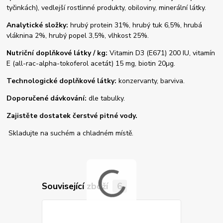
tyčinkách), vedlejší rostlinné produkty, obiloviny, minerální látky.
Analytické složky:
hrubý protein 31%, hrubý tuk 6,5%, hrubá
vláknina 2%, hrubý popel 3,5%, vlhkost 25%.
Nutriční doplňkové látky / kg:
Vitamin D3 (E671) 200 IU, vitamín
E (all-rac-alpha-tokoferol acetát) 15 mg, biotin 20µg.
Technologické doplňkové látky:
konzervanty, barviva.
Doporučené dávkování:
dle tabulky.
Zajistěte dostatek čerstvé pitné vody.
Skladujte na suchém a chladném místě.
Související zboží
6