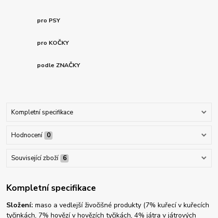
pro PSY
pro KOČKY
podle ZNAČKY
Kompletní specifikace
Hodnocení
0
Související zboží
6
Kompletní specifikace
Složení:
maso a vedlejší živočišné produkty (7% kuřecí v kuřecích
tyčinkách, 7% hovězí v hovězích tyčikách, 4% játra v játrových