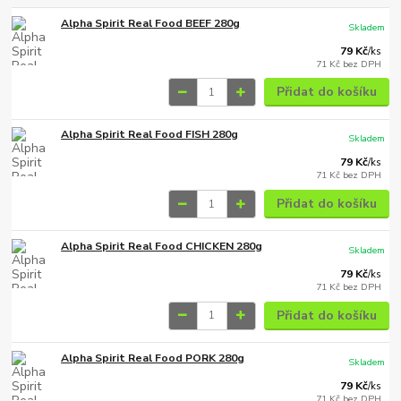
Alpha Spirit Real Food BEEF 280g
Skladem
79 Kč
/
ks
71 Kč
bez DPH
Přidat do košíku
Alpha Spirit Real Food FISH 280g
Skladem
79 Kč
/
ks
71 Kč
bez DPH
Přidat do košíku
Alpha Spirit Real Food CHICKEN 280g
Skladem
79 Kč
/
ks
71 Kč
bez DPH
Přidat do košíku
Alpha Spirit Real Food PORK 280g
Skladem
79 Kč
/
ks
71 Kč
bez DPH