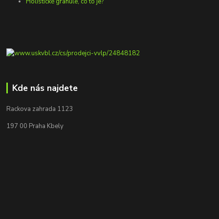
Holistické granule, co to je?
Kde nás najdete
Rackova zahrada 1123
197 00 Praha Kbely