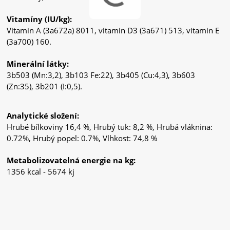
Vitamíny (IU/kg):
Vitamin A (3a672a) 8011, vitamin D3 (3a671) 513, vitamin E
(3a700) 160.
Minerální látky:
3b503 (Mn:3,2), 3b103 Fe:22), 3b405 (Cu:4,3), 3b603
(Zn:35), 3b201 (I:0,5).
Analytické složení:
Hrubé bílkoviny 16,4 %, Hrubý tuk: 8,2 %, Hrubá vláknina:
0.72%, Hrubý popel: 0.7%, Vlhkost: 74,8 %
Metabolizovatelná energie na kg:
1356 kcal - 5674 kj