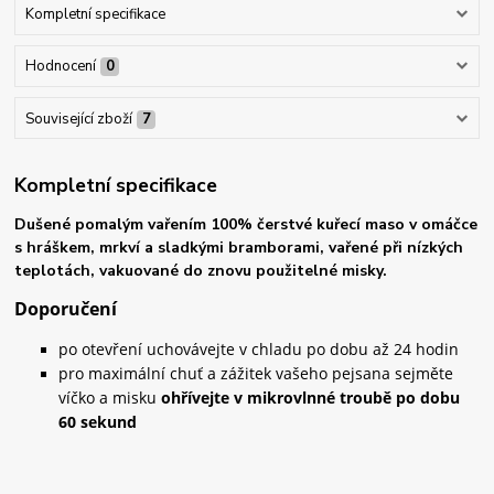
Kompletní specifikace
Hodnocení
0
Související zboží
7
Kompletní specifikace
Dušené pomalým vařením 100% čerstvé kuřecí maso v omáčce
s hráškem, mrkví a sladkými bramborami, vařené při nízkých
teplotách, vakuované do znovu použitelné misky.
Doporučení
po otevření uchovávejte v chladu po dobu až 24 hodin
pro maximální chuť a zážitek vašeho pejsana sejměte
víčko a misku
ohřívejte v mikrovlnné troubě po dobu
60 sekund