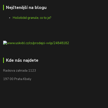
Nejčtenější na blogu
Holistické granule, co to je?
Kde nás najdete
Rackova zahrada 1123
197 00 Praha Kbely