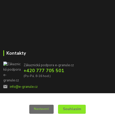
Kontakty
Zákaznická podpora e-granule.cz
+420 777 705 501
(Po-Pá, 8-16 hod.)
info@e-granule.cz
Souhlasím
Nastavení