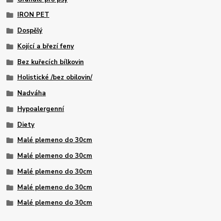
IRON PET
Dospělý
Kojící a březí feny
Bez kuřecích bílkovin
Holistické /bez obilovin/
Nadváha
Hypoalergenní
Diety
Malé plemeno do 30cm
Malé plemeno do 30cm
Malé plemeno do 30cm
Malé plemeno do 30cm
Malé plemeno do 30cm