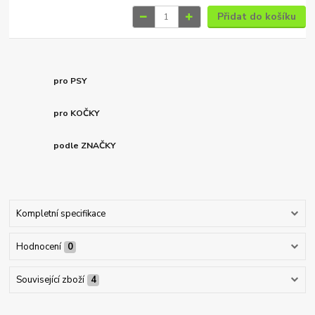
Přidat do košíku
pro PSY
pro KOČKY
podle ZNAČKY
Kompletní specifikace
Hodnocení
0
Související zboží
4