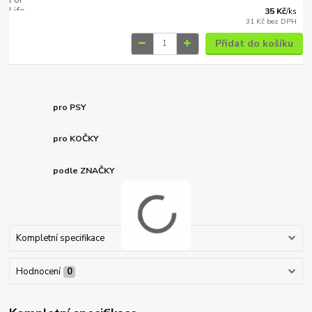
35 Kč
/
ks
31 Kč
bez DPH
Přidat do košíku
pro PSY
pro KOČKY
podle ZNAČKY
Kompletní specifikace
Hodnocení
0