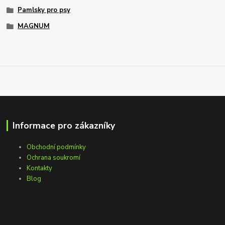
Pamlsky pro psy
MAGNUM
Informace pro zákazníky
Obchodní podmínky
Ochrana soukromí
Kontakty
Blog