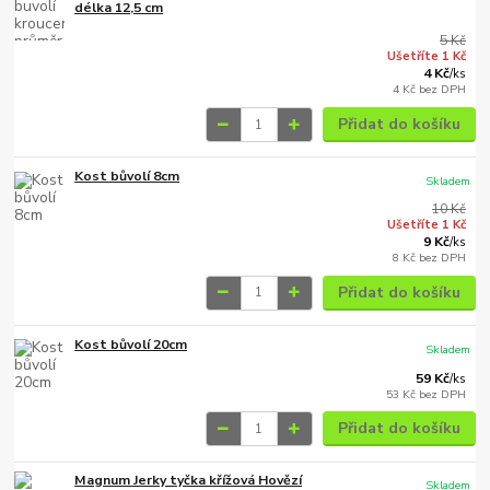
délka 12,5 cm
5 Kč
Ušetříte 1 Kč
4 Kč
/
ks
4 Kč
bez DPH
Přidat do košíku
Kost bůvolí 8cm
Skladem
10 Kč
Ušetříte 1 Kč
9 Kč
/
ks
8 Kč
bez DPH
Přidat do košíku
Kost bůvolí 20cm
Skladem
59 Kč
/
ks
53 Kč
bez DPH
Přidat do košíku
Magnum Jerky tyčka křížová Hovězí
Skladem