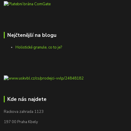
Nejčtenější na blogu
Holistické granule, co to je?
Kde nás najdete
Rackova zahrada 1123
197 00 Praha Kbely