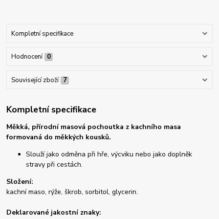
Kompletní specifikace
Hodnocení
0
Související zboží
7
Kompletní specifikace
Měkká, přírodní masová pochoutka z kachního masa
formovaná do měkkých kousků.
Slouží jako odměna při hře, výcviku nebo jako doplněk
stravy při cestách.
Složení:
kachní maso, rýže, škrob, sorbitol, glycerin.
Deklarované jakostní znaky: