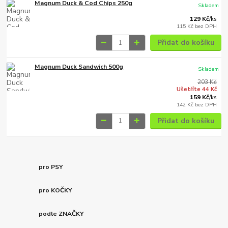
Magnum Duck & Cod Chips 250g
Skladem
129 Kč
/
ks
115 Kč
bez DPH
Přidat do košíku
Magnum Duck Sandwich 500g
Skladem
203 Kč
Ušetříte 44 Kč
159 Kč
/
ks
142 Kč
bez DPH
Přidat do košíku
pro PSY
pro KOČKY
podle ZNAČKY