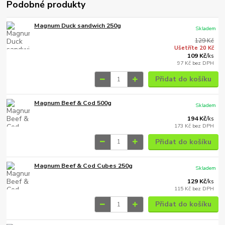
Podobné produkty
Magnum Duck sandwich 250g
Skladem
129 Kč
Ušetříte 20 Kč
109 Kč
/
ks
97 Kč
bez DPH
Přidat do košíku
Magnum Beef & Cod 500g
Skladem
194 Kč
/
ks
173 Kč
bez DPH
Přidat do košíku
Magnum Beef & Cod Cubes 250g
Skladem
129 Kč
/
ks
115 Kč
bez DPH
Přidat do košíku