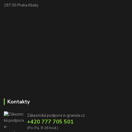
197 00 Praha Kbely
Kontakty
Zákaznická podpora e-granule.cz
+420 777 705 501
(Po-Pá, 8-16 hod.)