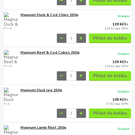
Přidat do košíku
Magnum Duck & Cod Chips 250g
Skladem
129 Kč
/
ks
115 Kč
bez DPH
Přidat do košíku
Magnum Beef & Cod Cubes 250g
Skladem
129 Kč
/
ks
115 Kč
bez DPH
Přidat do košíku
Magnum Duck leg 250g
Skladem
109 Kč
/
ks
97 Kč
bez DPH
Přidat do košíku
Magnum Lamb fillet 250g
Skladem