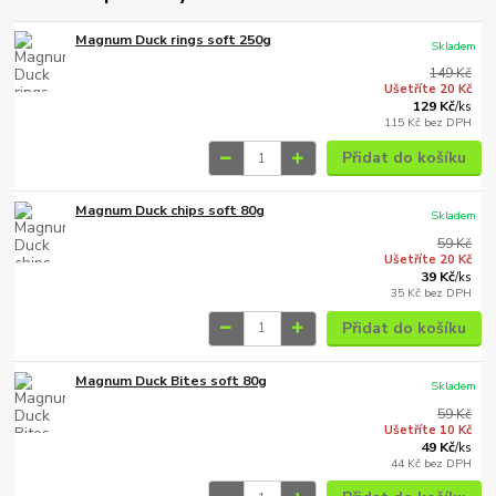
Magnum Duck rings soft 250g
Skladem
149 Kč
Ušetříte 20 Kč
129 Kč
/
ks
115 Kč
bez DPH
Přidat do košíku
Magnum Duck chips soft 80g
Skladem
59 Kč
Ušetříte 20 Kč
39 Kč
/
ks
35 Kč
bez DPH
Přidat do košíku
Magnum Duck Bites soft 80g
Skladem
59 Kč
Ušetříte 10 Kč
49 Kč
/
ks
44 Kč
bez DPH