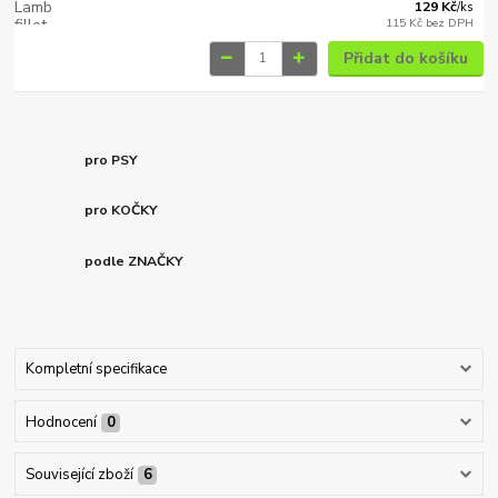
129 Kč
/
ks
115 Kč
bez DPH
Přidat do košíku
pro PSY
pro KOČKY
podle ZNAČKY
Kompletní specifikace
Hodnocení
0
Související zboží
6