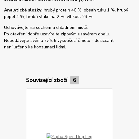
Analytické složky:
hrubý protein 40 %, obsah tuku 1 %, hrubý
popel 4 %, hrubá vláknina 2 %, vlhkost 23 %.
Uchovávejte na suchém a chladném místě.
Po otevření dobře uzavírejte zipovým uzávěrem obalu.
Nepodávejte svému zvířeti vysoušecí činidlo - desiccant.
není určeno ke konzumaci lidmi.
Související zboží
6