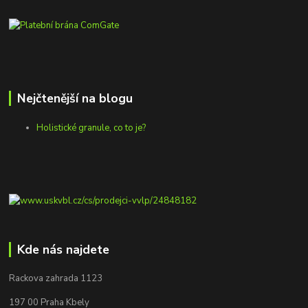
Nejčtenější na blogu
Holistické granule, co to je?
Kde nás najdete
Rackova zahrada 1123
197 00 Praha Kbely