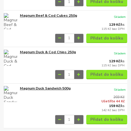
Přidat do košíku
Magnum Beef & Cod Cubes 250g
Skladem
129 Kč
/
ks
115 Kč
bez DPH
Přidat do košíku
Magnum Duck & Cod Chips 250g
Skladem
129 Kč
/
ks
115 Kč
bez DPH
Přidat do košíku
Magnum Duck Sandwich 500g
Skladem
203 Kč
Ušetříte 44 Kč
159 Kč
/
ks
142 Kč
bez DPH
Přidat do košíku