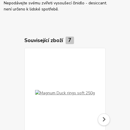
Nepodávejte svému zvířeti vysoušecí činidlo - desiccant.
není určeno k lidské spotřebě.
Související zboží
7