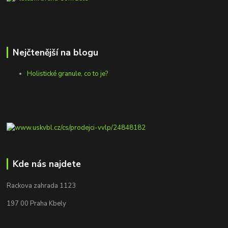
Nejčtenější na blogu
Holistické granule, co to je?
Kde nás najdete
Rackova zahrada 1123
197 00 Praha Kbely