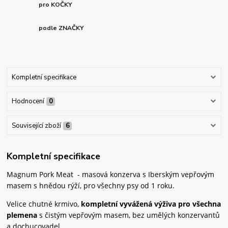
pro KOČKY
podle ZNAČKY
Kompletní specifikace
Hodnocení
0
Související zboží
6
Kompletní specifikace
Magnum Pork Meat - masová konzerva s Iberským vepřovým
masem s hnědou rýží, pro všechny psy od 1 roku.
Velice chutné krmivo,
kompletní vyvážená výživa pro všechna
plemena
s čistým vepřovým masem, bez umělých konzervantů
a dochucovadel.