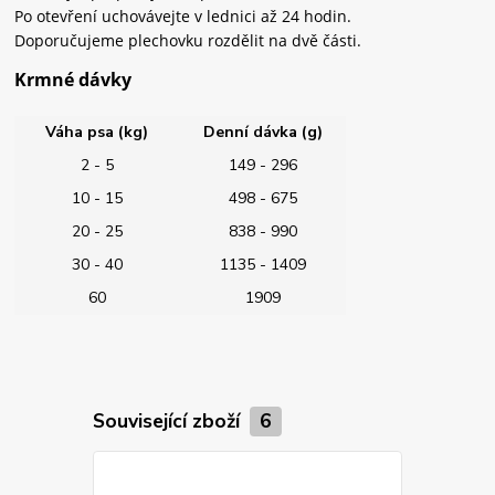
Po otevření uchovávejte v lednici až 24 hodin.
Doporučujeme plechovku rozdělit na dvě části.
Krmné dávky
Váha psa (kg)
Denní dávka (g)
2 - 5
149 - 296
10 - 15
498 - 675
20 - 25
838 - 990
30 - 40
1135 - 1409
60
1909
Související zboží
6