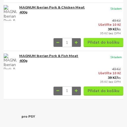
MAGNUM Iberian Pork & Chicken Meat
Skladem
400g
49 Kč
Ušetříte 10 Kč
39 Kč
/
ks
35 Kč
bez DPH
Přidat do košíku
MAGNUM Iberian Pork & Fish Meat
Skladem
400g
49 Kč
Ušetříte 10 Kč
39 Kč
/
ks
35 Kč
bez DPH
Přidat do košíku
pro PSY