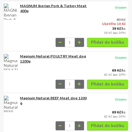
MAGNUM Iberian Pork & Turkey Meat
Skladem
400g
49 Kč
Ušetříte 10 Kč
39 Kč
/
ks
35 Kč
bez DPH
Přidat do košíku
Magnum Natural POULTRY Meat dog
Skladem
1200g
69 Kč
/
ks
62 Kč
bez DPH
Přidat do košíku
Magnum Natural BEEF Meat dog 1200
Skladem
g
69 Kč
/
ks
62 Kč
bez DPH
Přidat do košíku