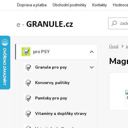
Doprava a platba
Obchodní podmínky
Kontakty
Hodnoce
Úvod
p
pro PSY
Magn
Granule pro psy
Konzervy, paštiky
Pamlsky pro psy
Vitamíny a doplňky stravy