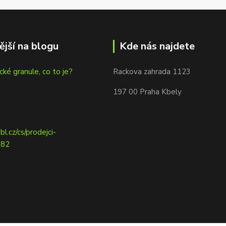
ější na blogu
Kde nás najdete
cké granule, co to je?
Rackova zahrada 1123
197 00 Praha Kbely