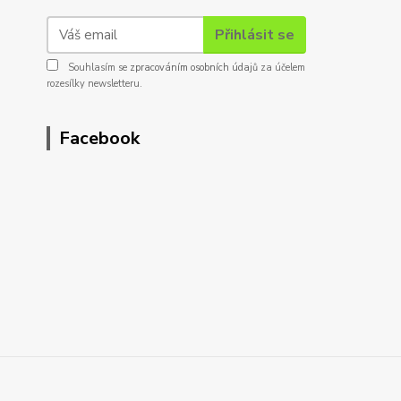
Přihlásit se
Souhlasím se
zpracováním osobních údajů
za účelem
rozesílky newsletteru.
Facebook