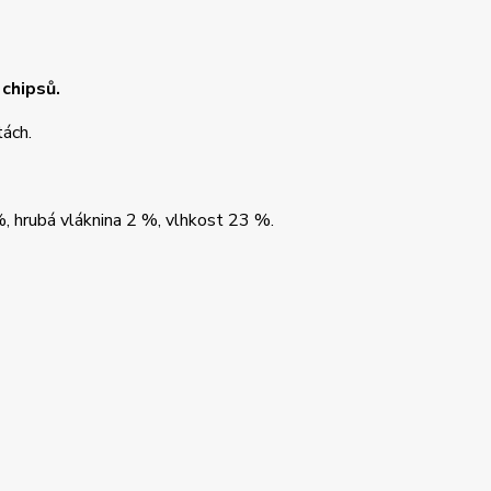
chipsů.
tách.
, hrubá vláknina 2 %, vlhkost 23 %.