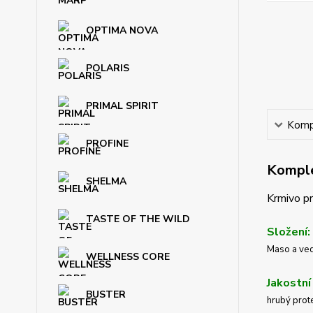
OPTIMA NOVA
POLARIS
PRIMAL SPIRIT
Kompl
PROFINE
Komple
SHELMA
Krmivo pr
TASTE OF THE WILD
Složení:
Maso a ved
WELLNESS CORE
Jakostní
BUSTER
hrubý prot