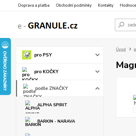
Doprava a platba
Obchodní podmínky
Kontakty
Hodnoce
Úvod
pro PSY
Magn
pro KOČKY
podle ZNAČKY
ALPHA SPIRIT
BARKIN - NARAVA