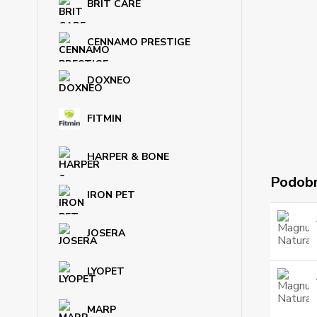
BRIT CARE
CENNAMO PRESTIGE
DOXNEO
FITMIN
HARPER & BONE
Podobn
IRON PET
JOSERA
LYOPET
MARP