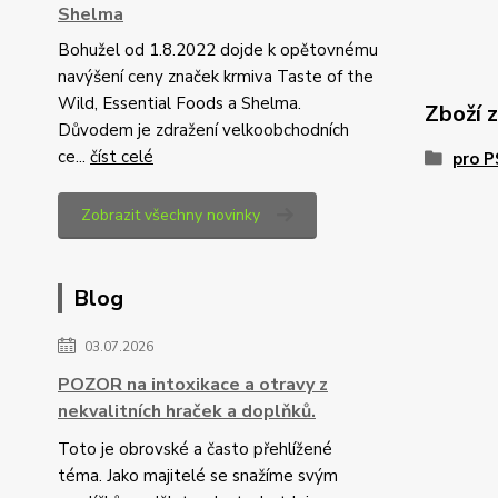
Shelma
Bohužel od 1.8.2022 dojde k opětovnému
navýšení ceny značek krmiva Taste of the
Wild, Essential Foods a Shelma.
Zboží 
Důvodem je zdražení velkoobchodních
ce...
číst celé
pro 
Zobrazit všechny novinky
Blog
03.07.2026
POZOR na intoxikace a otravy z
nekvalitních hraček a doplňků.
Toto je obrovské a často přehlížené
téma. Jako majitelé se snažíme svým