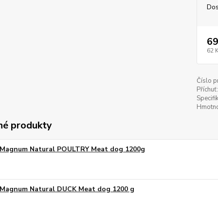
Dos
69
62 
Číslo p
Příchuť:
Specifi
Hmotno
é produkty
Magnum Natural POULTRY Meat dog 1200g
Magnum Natural DUCK Meat dog 1200 g