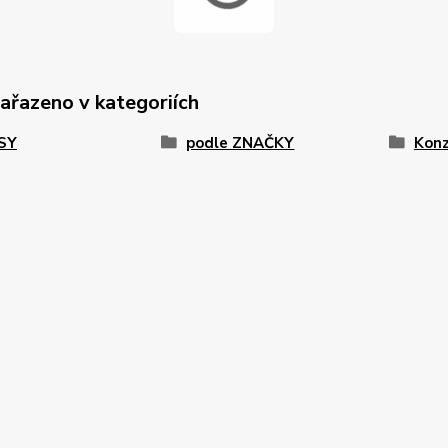
zařazeno v kategoriích
PSY
podle ZNAČKY
Konz