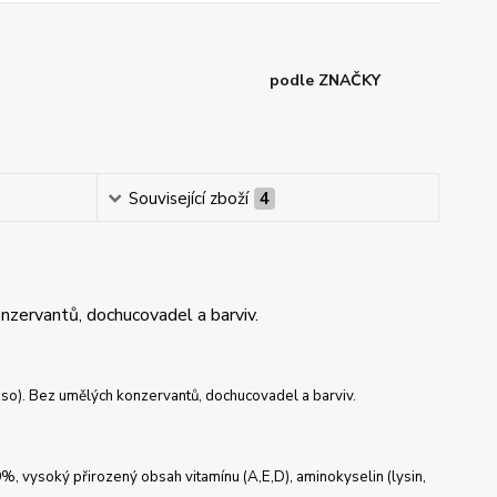
podle ZNAČKY
Související zboží
4
nzervantů, dochucovadel a barviv.
so). Bez umělých konzervantů, dochucovadel a barviv.
, vysoký přirozený obsah vitamínu (A,E,D), aminokyselin (lysin,