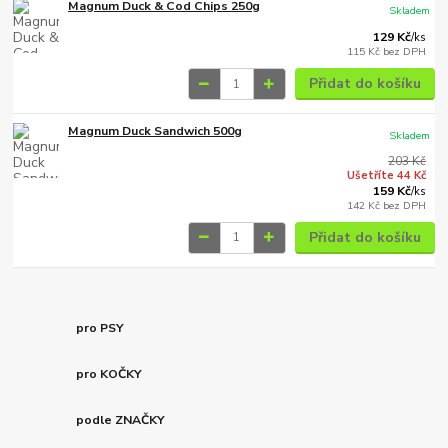
Magnum Duck & Cod Chips 250g
Skladem
129 Kč
/
ks
115 Kč
bez DPH
Přidat do košíku
Magnum Duck Sandwich 500g
Skladem
203 Kč
Ušetříte 44 Kč
159 Kč
/
ks
142 Kč
bez DPH
Přidat do košíku
pro PSY
pro KOČKY
podle ZNAČKY