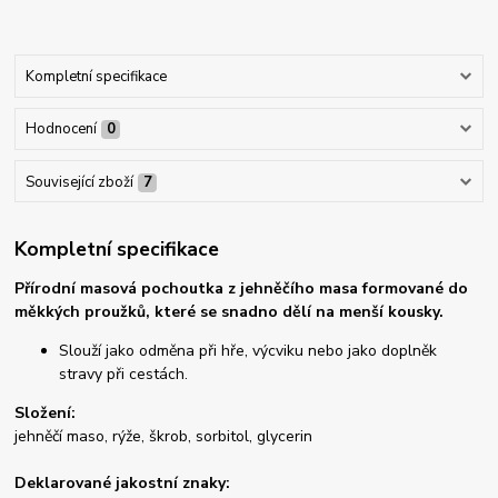
Kompletní specifikace
Hodnocení
0
Související zboží
7
Kompletní specifikace
Přírodní masová pochoutka z jehněčího masa formované do
měkkých proužků, které se snadno dělí na menší kousky.
Slouží jako odměna při hře, výcviku nebo jako doplněk
stravy při cestách.
Složení:
jehněčí maso, rýže, škrob, sorbitol, glycerin
Deklarované jakostní znaky: