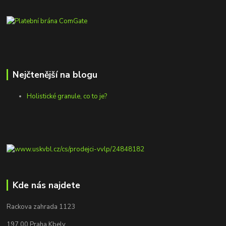
Nejčtenější na blogu
Holistické granule, co to je?
Kde nás najdete
Rackova zahrada 1123
197 00 Praha Kbely