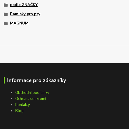
podle ZNAČKY
Pamlsky pro psy
MAGNUM
Informace pro zákazníky
Obchodní podmínky
Ochrana soukromí
Kontakty
Blog