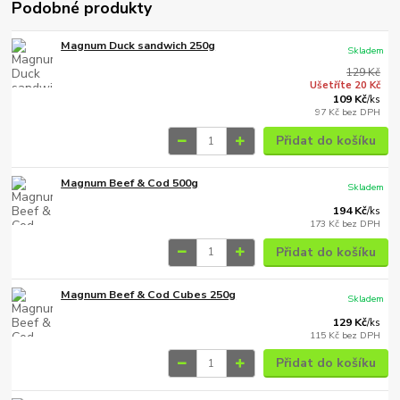
Podobné produkty
Magnum Duck sandwich 250g
Skladem
129 Kč
Ušetříte 20 Kč
109 Kč
/
ks
97 Kč
bez DPH
Přidat do košíku
Magnum Beef & Cod 500g
Skladem
194 Kč
/
ks
173 Kč
bez DPH
Přidat do košíku
Magnum Beef & Cod Cubes 250g
Skladem
129 Kč
/
ks
115 Kč
bez DPH
Přidat do košíku