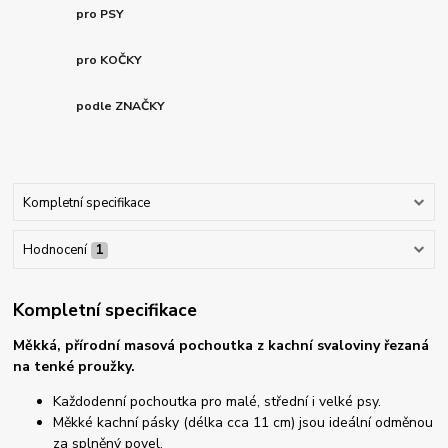
pro PSY
pro KOČKY
podle ZNAČKY
Kompletní specifikace
Hodnocení
1
Kompletní specifikace
Měkká, přírodní masová pochoutka z kachní svaloviny řezaná
na tenké proužky.
Každodenní pochoutka pro malé, střední i velké psy.
Měkké kachní pásky (délka cca 11 cm) jsou ideální odměnou
za splněný povel.