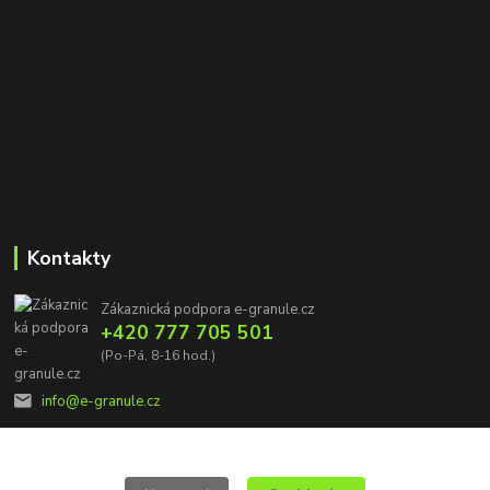
Kontakty
Zákaznická podpora e-granule.cz
+420 777 705 501
(Po-Pá, 8-16 hod.)
info@e-granule.cz