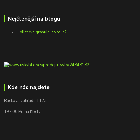
Nejčtenější na blogu
Holistické granule, co to je?
Kde nás najdete
Rackova zahrada 1123
197 00 Praha Kbely