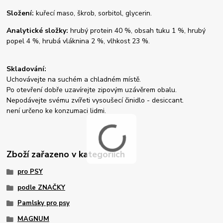
Složení:
kuřecí maso, škrob, sorbitol, glycerin.
Analytické složky:
hrubý protein 40 %, obsah tuku 1 %, hrubý
popel 4 %, hrubá vláknina 2 %, vlhkost 23 %.
Skladování:
Uchovávejte na suchém a chladném místě.
Po otevření dobře uzavírejte zipovým uzávěrem obalu.
Nepodávejte svému zvířeti vysoušecí činidlo - desiccant.
není určeno ke konzumaci lidmi.
Zboží zařazeno v kategoriích
pro PSY
podle ZNAČKY
Pamlsky pro psy
MAGNUM