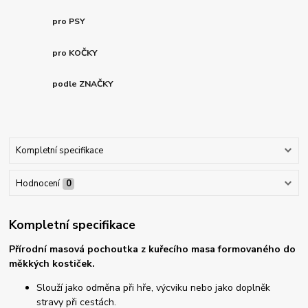
pro PSY
pro KOČKY
podle ZNAČKY
Kompletní specifikace
Hodnocení
0
Kompletní specifikace
Přírodní masová pochoutka z kuřecího masa formovaného do
měkkých kostiček.
Slouží jako odměna při hře, výcviku nebo jako doplněk
stravy při cestách.