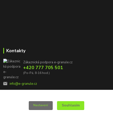
Kontakty
Zákaznická podpora e-granule.cz
+420 777 705 501
(Po-Pá, 8-16 hod.)
info@e-granule.cz
Souhlasím
Nastavení