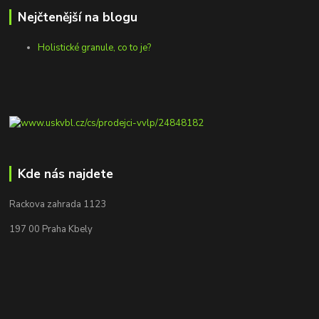
Nejčtenější na blogu
Holistické granule, co to je?
Kde nás najdete
Rackova zahrada 1123
197 00 Praha Kbely