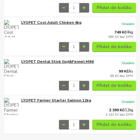
Přidat do košíku
LYOPET Cool Adult Chicken 4kg
Skladem
749 Kč
/
4kg
669 Kč
bez DPH
Přidat do košíku
LYOPET Dental Stick Goji&Fennel MINI
Skladem
99 Kč
/
ks
88 Kč
bez DPH
Přidat do košíku
LYOPET Farmer Starter Salmon 12kg
Skladem
2 399 Kč
/
12kg
2 142 Kč
bez DPH
Přidat do košíku