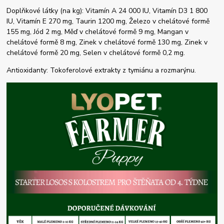
Doplňkové látky (na kg): Vitamín A 24 000 IU, Vitamín D3 1 800
IU, Vitamín E 270 mg, Taurin 1200 mg, Železo v chelátové formě
155 mg, Jód 2 mg, Měď v chelátové formě 9 mg, Mangan v
chelátové formě 8 mg, Zinek v chelátové formě 130 mg, Zinek v
chelátové formě 20 mg, Selen v chelátové formě 0,2 mg.
Antioxidanty: Tokoferolové extrakty z tymiánu a rozmarýnu.