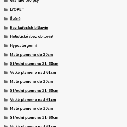
Granule pro psy
LYOPET
Štěně
Bez kuřecích bílkovin
Holistické /bez obilovin/
Hypoalergenní
Malé plemeno do 30cm
Střední plemeno 31-60cm
Velké plemeno nad 61cm
Malé plemeno do 30cm
Střední plemeno 31-60cm
Velké plemeno nad 61cm
Malé plemeno do 30cm
Střední plemeno 31-60cm
Velké plemeno nad 61cm