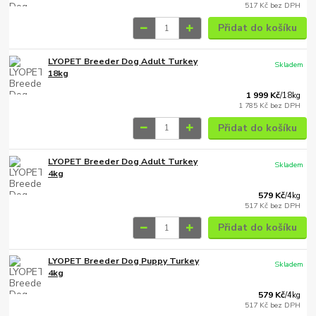
517 Kč
bez DPH
Přidat do košíku
LYOPET Breeder Dog Adult Turkey
Skladem
18kg
1 999 Kč
/
18kg
1 785 Kč
bez DPH
Přidat do košíku
LYOPET Breeder Dog Adult Turkey
Skladem
4kg
579 Kč
/
4kg
517 Kč
bez DPH
Přidat do košíku
LYOPET Breeder Dog Puppy Turkey
Skladem
4kg
579 Kč
/
4kg
517 Kč
bez DPH