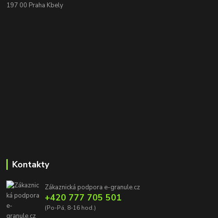
197 00 Praha Kbely
Kontakty
Zákaznická podpora e-granule.cz
+420 777 705 501
(Po-Pá, 8-16 hod.)