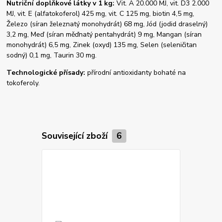
Nutriční doplňkové látky v 1 kg:
Vit. A 20.000 MJ, vit. D3 2.000
MJ, vit. E (alfatokoferol) 425 mg, vit. C 125 mg, biotin 4,5 mg,
Železo (síran železnatý monohydrát) 68 mg, Jód (jodid draselný)
3,2 mg, Meď (síran měďnatý pentahydrát) 9 mg, Mangan (síran
monohydrát) 6,5 mg, Zinek (oxyd) 135 mg, Selen (seleničitan
sodný) 0,1 mg, Taurin 30 mg.
Technologické přísady:
přírodní antioxidanty bohaté na
tokoferoly.
Související zboží
6