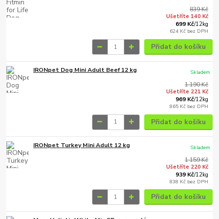
839 Kč
Ušetříte 140 Kč
699 Kč
/
12kg
624 Kč
bez DPH
Přidat do košíku
IRONpet Dog Mini Adult Beef 12 kg
Skladem
1 190 Kč
Ušetříte 221 Kč
969 Kč
/
12kg
865 Kč
bez DPH
Přidat do košíku
IRONpet Turkey Mini Adult 12 kg
Skladem
1 159 Kč
Ušetříte 220 Kč
939 Kč
/
12kg
838 Kč
bez DPH
Přidat do košíku