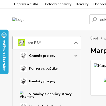
Doprava a platba
Obchodní podmínky
Kontakty
Hodnoce
Úvod
p
pro PSY
Marp
Granule pro psy
Konzervy, paštiky
Pamlsky pro psy
Vitamíny a doplňky stravy