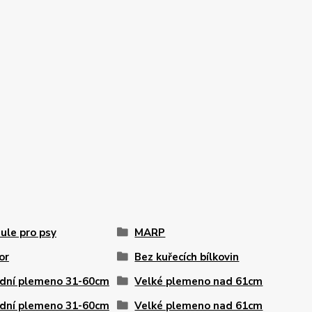
ule pro psy
MARP
or
Bez kuřecích bílkovin
dní plemeno 31-60cm
Velké plemeno nad 61cm
dní plemeno 31-60cm
Velké plemeno nad 61cm