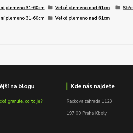
dní plemeno 31-60cm
Velké plemeno nad 61cm
Stře
dní plemeno 31-60cm
Velké plemeno nad 61cm
ější na blogu
Kde nás najdete
cké granule, co to je?
Rackova zahrada 1123
197 00 Praha Kbely