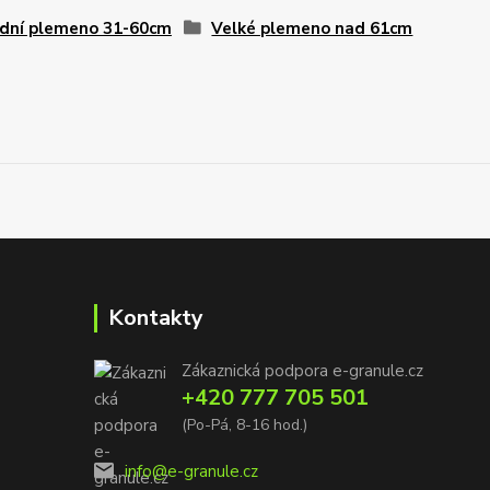
dní plemeno 31-60cm
Velké plemeno nad 61cm
Kontakty
Zákaznická podpora e-granule.cz
+420 777 705 501
(Po-Pá, 8-16 hod.)
info@e-granule.cz