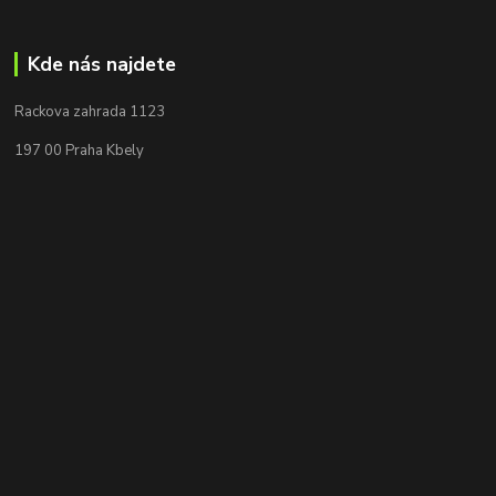
Kde nás najdete
Rackova zahrada 1123
197 00 Praha Kbely