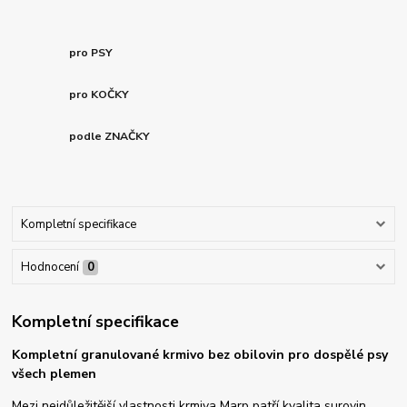
pro PSY
pro KOČKY
podle ZNAČKY
Kompletní specifikace
Hodnocení
0
Kompletní specifikace
Kompletní granulované krmivo bez obilovin pro dospělé psy
všech plemen
Mezi nejdůležitější vlastnosti krmiva Marp patří kvalita surovin.