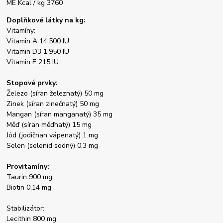
ME Kcal / kg 3760
Doplňkové látky na kg:
Vitamíny:
Vitamin A 14,500 IU
Vitamin D3 1,950 IU
Vitamin E 215 IU
Stopové prvky:
Železo (síran železnatý) 50 mg
Zinek (síran zinečnatý) 50 mg
Mangan (síran manganatý) 35 mg
Měď (síran měďnatý) 15 mg
Jód (jodičnan vápenatý) 1 mg
Selen (selenid sodný) 0,3 mg
Provitamíny:
Taurin 900 mg
Biotin 0,14 mg
Stabilizátor:
Lecithin 800 mg