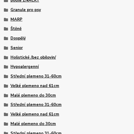
podle ZNAČKY
Granule pro psy
MARP
Štěně
Dospělý
Senior
Holistické /bez obilovin/
Hypoalergenní
Střední plemeno 31-60cm
Velké plemeno nad 61cm
Malé plemeno do 30cm
Střední plemeno 31-60cm
Velké plemeno nad 61cm
Malé plemeno do 30cm
Střední plemeno 31-60cm