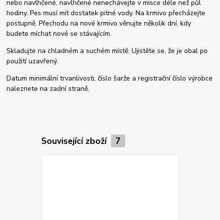
nebo navlhčené, navlhčené nenechávejte v misce déle než půl
hodiny. Pes musí mít dostatek pitné vody. Na krmivo přecházejte
postupně. Přechodu na nové krmivo věnujte několik dní, kdy
budete míchat nové se stávajícím.
Skladujte na chladném a suchém místě. Ujistěte se, že je obal po
použití uzavřený.
Datum minimální trvanlivosti, číslo šarže a registrační číslo výrobce
naleznete na zadní straně.
Související zboží
7