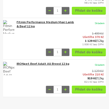
981 Kč
bez DPH
Přidat do košíku
Fitmin Performance Medium Maxi Lamb
Skladem
& Beef 12 kg
1 499 Kč
Ušetříte 370 Kč
1 129 Kč
/
12kg
1 008 Kč
bez DPH
Přidat do košíku
IRONpet Beef Adult All Breed 12 kg
Skladem
1 129 Kč
Ušetříte 210 Kč
919 Kč
/
12kg
821 Kč
bez DPH
Přidat do košíku