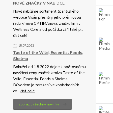
NOVÉ ZNAČKY V NABÍDCE
Nově nabízíme sortiment španělského
výrobce Visán přesněnji jeho prémiovou
řadu krmiva OPTIMAnova, značku krmiv
Wellness Core a od počátku září také p...
číst celé
15.07.2022
Taste of the Wild, Essential Foods,
Shelma
Bohužel od 1.8.2022 dojde k opětovnému
navýšení ceny značek krmiva Taste of the
Wild, Essential Foods a Shelma.
Důvodem je zdražení velkoobchodních
ce...
číst celé
Zobrazit všechny novinky