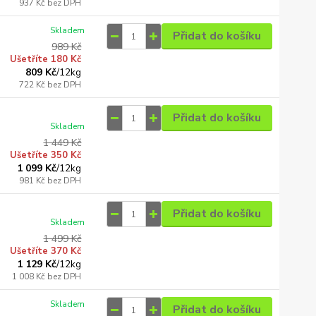
937 Kč
bez DPH
Skladem
Přidat do košíku
989 Kč
Ušetříte 180 Kč
809 Kč
/
12kg
722 Kč
bez DPH
Přidat do košíku
Skladem
1 449 Kč
Ušetříte 350 Kč
1 099 Kč
/
12kg
981 Kč
bez DPH
Přidat do košíku
Skladem
1 499 Kč
Ušetříte 370 Kč
1 129 Kč
/
12kg
1 008 Kč
bez DPH
Skladem
Přidat do košíku