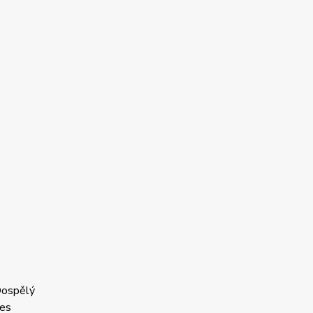
ospělý
es