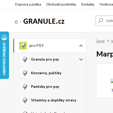
Doprava a platba
Obchodní podmínky
Kontakty
Hodnoce
Úvod
p
pro PSY
Marp
Granule pro psy
Konzervy, paštiky
Pamlsky pro psy
Vitamíny a doplňky stravy