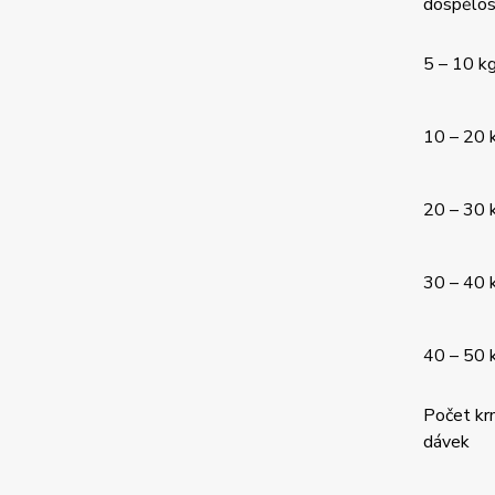
dospělos
5 – 10 k
10 – 20 
20 – 30 
30 – 40 
40 – 50 
Počet kr
dávek