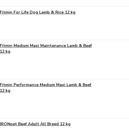
Fitmin For Life Dog Lamb & Rice 12 kg
Fitmin Medium Maxi Maintenance Lamb & Beef
12 kg
Fitmin Performance Medium Maxi Lamb & Beef
12 kg
IRONpet Beef Adult All Breed 12 kg