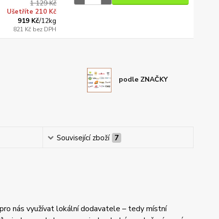
1 129 Kč
Ušetříte 210 Kč
919 Kč
/
12kg
821 Kč
bez DPH
podle ZNAČKY
Související zboží
7
e pro nás využívat lokální dodavatele – tedy místní