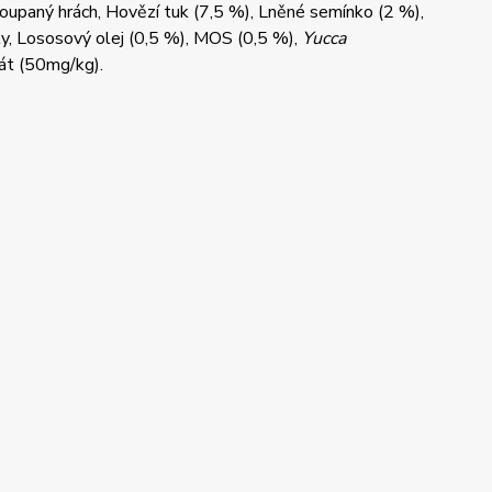
oupaný hrách, Hovězí tuk (7,5 %), Lněné semínko (2 %),
ály, Lososový olej (0,5 %), MOS (0,5 %),
Yucca
fát (50mg/kg).