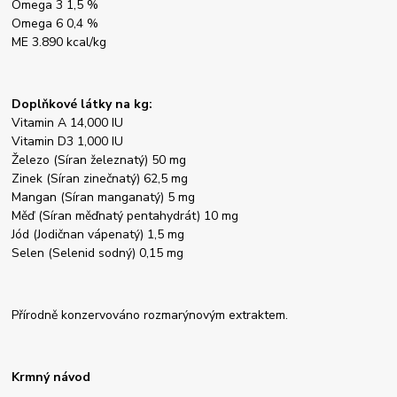
Omega 3 1,5 %
Omega 6 0,4 %
ME 3.890 kcal/kg
Doplňkové látky na kg:
Vitamin A 14,000 IU
Vitamin D3 1,000 IU
Železo (Síran železnatý) 50 mg
Zinek (Síran zinečnatý) 62,5 mg
Mangan (Síran manganatý) 5 mg
Měď (Síran měďnatý pentahydrát) 10 mg
Jód (Jodičnan vápenatý) 1,5 mg
Selen (Selenid sodný) 0,15 mg
Přírodně konzervováno rozmarýnovým extraktem.
Krmný návod