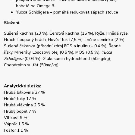
bohaté na Omega 3
Yucca Schidigera – pomáhá redukovat zápach stolice
Složení:
Sušená kachna (23 %), Čerstvá kachna (15 %), Rýže, Hnědá rýže,
Hrách, Loupaný hrách, Hovězí tuk (7,5 %), Lněné semínko (2 %),
Sušená čekanka (přírodní zdroj FOS a inulinu – 0,4 %), Řepné
řízky, Minerály, Lososový olej (0,5 %), MOS (0,5 %),
Yucca
Schidigera
(0,04 %), Glukosamin hydrochlorid (50mg/kg),
Chondroitin sulfát (50mg/kg).
Analytické složky:
Hrubá bílkovina 27 %
Hrubé tuky 17 %
Hrubá vláknina 2,5 %
Hrubý popel 7 %
Vlhkost 9 %
Vápník 1,5 %
Fosfor 1,1 %