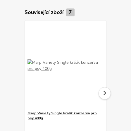
Související zboží
7
Marp Variety Single králík konzerva pro
Marp Variety
psy 400g
400g