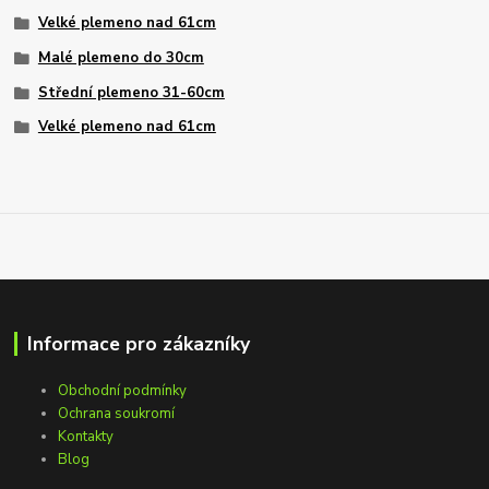
Velké plemeno nad 61cm
Malé plemeno do 30cm
Střední plemeno 31-60cm
Velké plemeno nad 61cm
Informace pro zákazníky
Obchodní podmínky
Ochrana soukromí
Kontakty
Blog