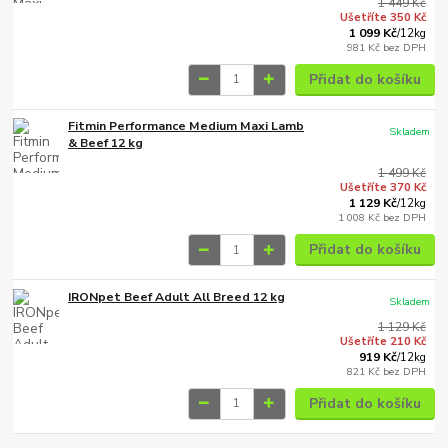
1 449 Kč
Ušetříte 350 Kč
1 099 Kč
/
12kg
981 Kč
bez DPH
Přidat do košíku
Fitmin Performance Medium Maxi Lamb
Skladem
& Beef 12 kg
1 499 Kč
Ušetříte 370 Kč
1 129 Kč
/
12kg
1 008 Kč
bez DPH
Přidat do košíku
IRONpet Beef Adult All Breed 12 kg
Skladem
1 129 Kč
Ušetříte 210 Kč
919 Kč
/
12kg
821 Kč
bez DPH
Přidat do košíku