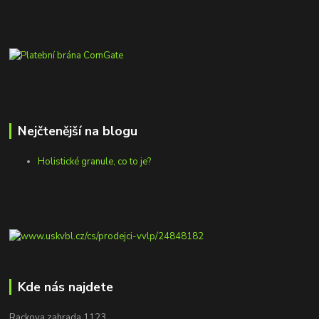
Nejčtenější na blogu
Holistické granule, co to je?
Kde nás najdete
Rackova zahrada 1123