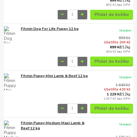
899 Kč
/
12kg
803 Kč
bez DPH
Přidat do košíku
Fitmin Dog For Life Puppy 12 kg
Skladem
899 Kč
Ušetříte 200 Kč
699 Kč
/
12kg
624 Kč
bez DPH
Přidat do košíku
Fitmin Puppy Mini Lamb & Beef 12 kg
Skladem
1 649 Kč
Ušetříte 420 Kč
1 229 Kč
/
12kg
1 097 Kč
bez DPH
Přidat do košíku
Fitmin Puppy Medium Maxi Lamb &
Skladem
Beef 12 kg