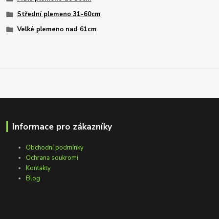
Střední plemeno 31-60cm
Velké plemeno nad 61cm
Informace pro zákazníky
Obchodní podmínky
Ochrana soukromí
Kontakty
Blog