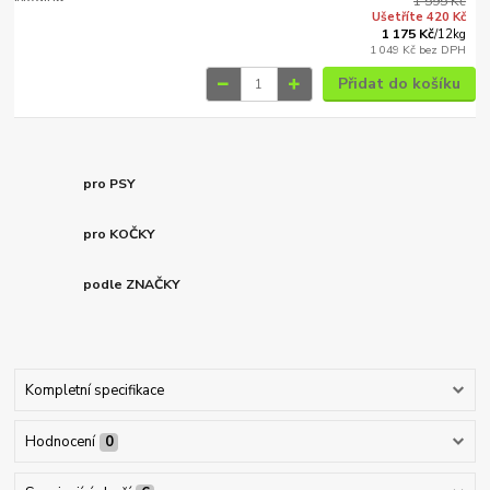
1 595 Kč
Ušetříte 420 Kč
1 175 Kč
/
12kg
1 049 Kč
bez DPH
Přidat do košíku
pro PSY
pro KOČKY
podle ZNAČKY
Kompletní specifikace
Hodnocení
0