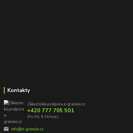
Kontakty
Zákaznická podpora e-granule.cz
+420 777 705 501
(Po-Pá, 8-16 hod.)
info@e-granule.cz