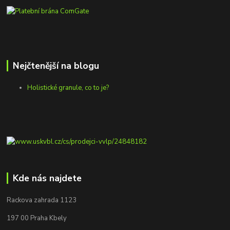
Nejčtenější na blogu
Holistické granule, co to je?
Kde nás najdete
Rackova zahrada 1123
197 00 Praha Kbely