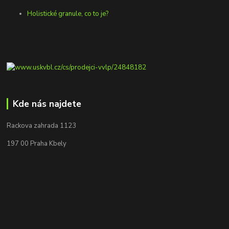
Holistické granule, co to je?
Kde nás najdete
Rackova zahrada 1123
197 00 Praha Kbely