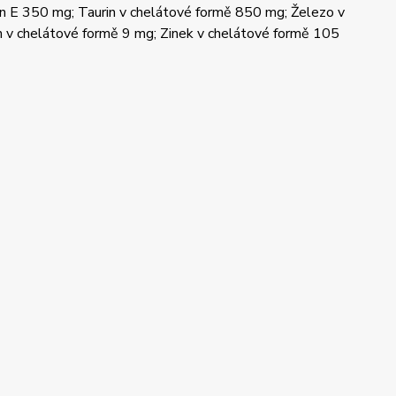
min E 350 mg; Taurin v chelátové formě 850 mg; Železo v
 v chelátové formě 9 mg; Zinek v chelátové formě 105