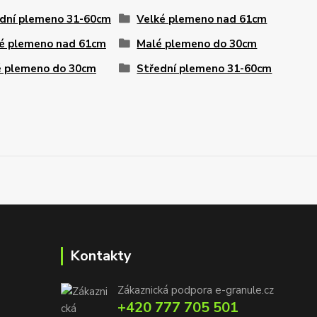
dní plemeno 31-60cm
Velké plemeno nad 61cm
é plemeno nad 61cm
Malé plemeno do 30cm
 plemeno do 30cm
Střední plemeno 31-60cm
Kontakty
Zákaznická podpora e-granule.cz
+420 777 705 501