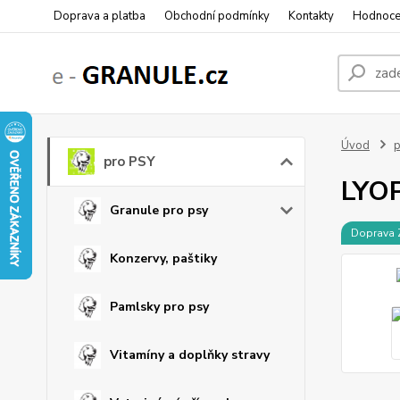
Doprava a platba
Obchodní podmínky
Kontakty
Hodnoce
Úvod
p
pro PSY
LYOP
Granule pro psy
Doprava
Konzervy, paštiky
Pamlsky pro psy
Vitamíny a doplňky stravy