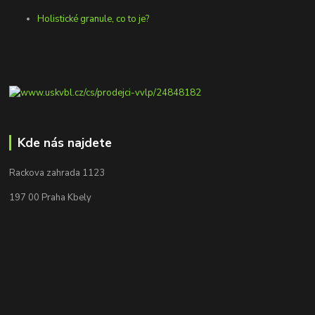
Holistické granule, co to je?
Kde nás najdete
Rackova zahrada 1123
197 00 Praha Kbely