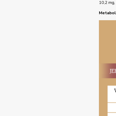
10,2 mg,
Metaboli