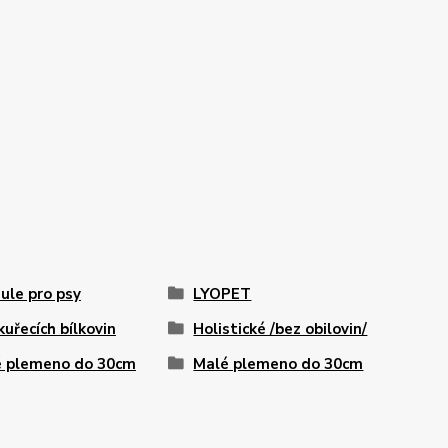
ule pro psy
LYOPET
kuřecích bílkovin
Holistické /bez obilovin/
 plemeno do 30cm
Malé plemeno do 30cm