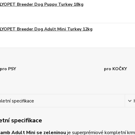
LYOPET Breeder Dog Puppy Turkey 18kg
LYOPET Breeder Dog Adult Mini Turkey 12kg
pro PSY
pro KOČKY
etní specifikace
tní specifikace
amb Adult Mini se zeleninou
je superprémiové kompletní krmi