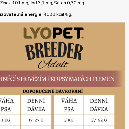
 Zinek 101 mg, Jod 3,1 mg, Selen 0,30 mg.
zovatelná energie:
4080 kcal/kg.