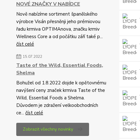
NOVÉ ZNAČKY V NABÍDCE
Nově nabízíme sortiment španělského
výrobce Visán přesněnji jeho prémiovou
řadu krmiva OPTIMAnova, značku krmiv
Wellness Core a od počátku září také p...
číst celé
15.07.2022
Taste of the Wild, Essential Foods,
Shelma
Bohužel od 1.8.2022 dojde k opětovnému
navýšení ceny značek krmiva Taste of the
Wild, Essential Foods a Shelma.
Důvodem je zdražení velkoobchodních
ce...
číst celé
Zobrazit všechny novinky