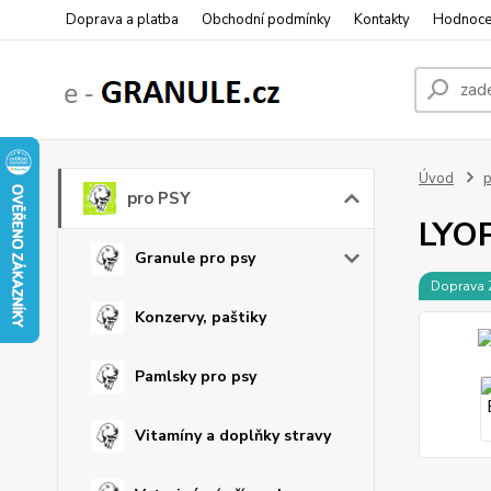
Doprava a platba
Obchodní podmínky
Kontakty
Hodnoce
Úvod
p
pro PSY
LYOP
Granule pro psy
Doprava
Konzervy, paštiky
Pamlsky pro psy
Vitamíny a doplňky stravy