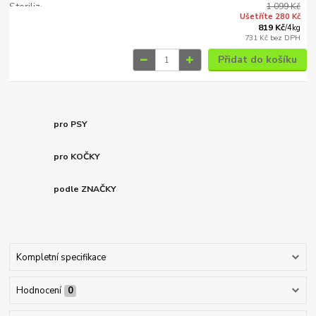
1 099 Kč
Ušetříte 280 Kč
819 Kč
/
4kg
731 Kč
bez DPH
Přidat do košíku
pro PSY
pro KOČKY
podle ZNAČKY
Kompletní specifikace
Hodnocení
0