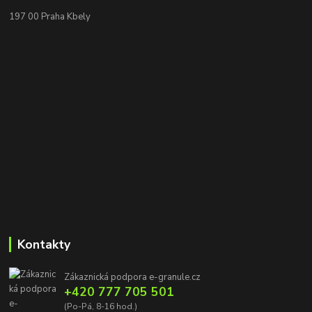
197 00 Praha Kbely
Kontakty
Zákaznická podpora e-granule.cz
+420 777 705 501
(Po-Pá, 8-16 hod.)