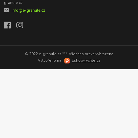
info@e-granule.cz
© 2022 e-granule.cz *** Všechna práva vyhrazena
Vytvořeno na
Eshop-rychle.cz