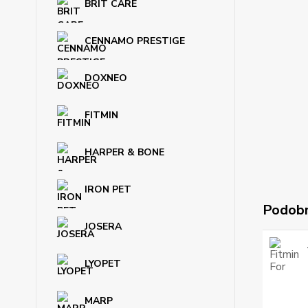
BRIT CARE
CENNAMO PRESTIGE
DOXNEO
FITMIN
HARPER & BONE
IRON PET
Podobn
JOSERA
LYOPET
MARP