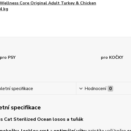
Wellness Core Original Adult Turkey & Chicken
4 kg
pro PSY
pro KOČKY
etní specifikace
Hodnocení
0
tní specifikace
 Cat Sterilized Ocean losos a tuňák