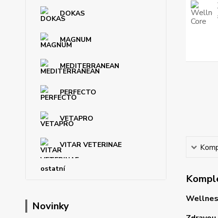
DOKAS
MAGNUM
MEDITERRANEAN
PERFECTO
VETAPRO
VITAR VETERINAE
Kompl
ostatní
Komple
Wellness
Novinky