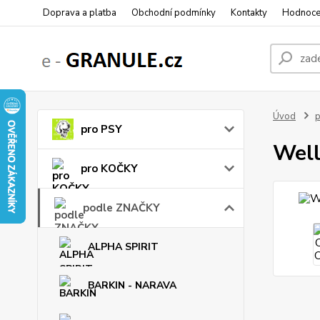
Doprava a platba
Obchodní podmínky
Kontakty
Hodnoce
Úvod
pro PSY
Well
pro KOČKY
podle ZNAČKY
ALPHA SPIRIT
BARKIN - NARAVA