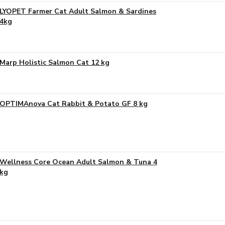
LYOPET Farmer Cat Adult Salmon & Sardines
4kg
Marp Holistic Salmon Cat 12 kg
OPTIMAnova Cat Rabbit & Potato GF 8 kg
Wellness Core Ocean Adult Salmon & Tuna 4
kg