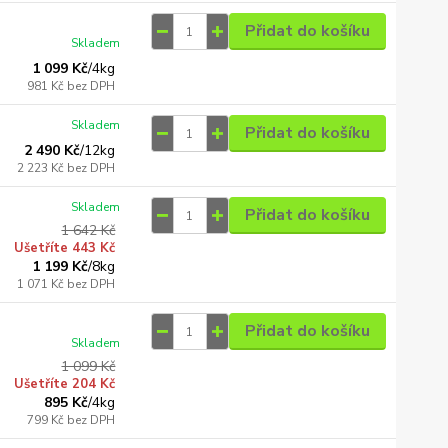
Přidat do košíku
Skladem
1 099 Kč
/
4kg
981 Kč
bez DPH
Skladem
Přidat do košíku
2 490 Kč
/
12kg
2 223 Kč
bez DPH
Skladem
Přidat do košíku
1 642 Kč
Ušetříte 443 Kč
1 199 Kč
/
8kg
1 071 Kč
bez DPH
Přidat do košíku
Skladem
1 099 Kč
Ušetříte 204 Kč
895 Kč
/
4kg
799 Kč
bez DPH