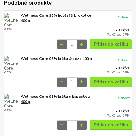
Podobné produkty
Wellness Core 95% hovězí & brokolice
Skladem
400 g
79 Kč
/
ks
71 Kč
bez DPH
Přidat do košíku
Wellness Core 95% krůta & koza 400 g
Skladem
79 Kč
/
ks
71 Kč
bez DPH
Přidat do košíku
Wellness Core 95% krůta s kapustou
Skladem
400 g
79 Kč
/
ks
71 Kč
bez DPH
Přidat do košíku