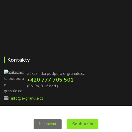
Kontakty
Zákaznická podpora e-granule.cz
+420 777 705 501
(Po-Pá, 8-16 hod.)
info@e-granule.cz
Souhlasím
Nastavení