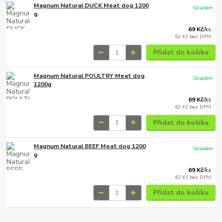
Magnum Natural DUCK Meat dog 1200
Skladem
g
69 Kč
/
ks
62 Kč
bez DPH
Přidat do košíku
Magnum Natural POULTRY Meat dog
Skladem
1200g
69 Kč
/
ks
62 Kč
bez DPH
Přidat do košíku
Magnum Natural BEEF Meat dog 1200
Skladem
g
69 Kč
/
ks
62 Kč
bez DPH
Přidat do košíku