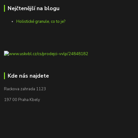
Nejčtenější na blogu
Holistické granule, co to je?
Kde nás najdete
Rackova zahrada 1123
197 00 Praha Kbely