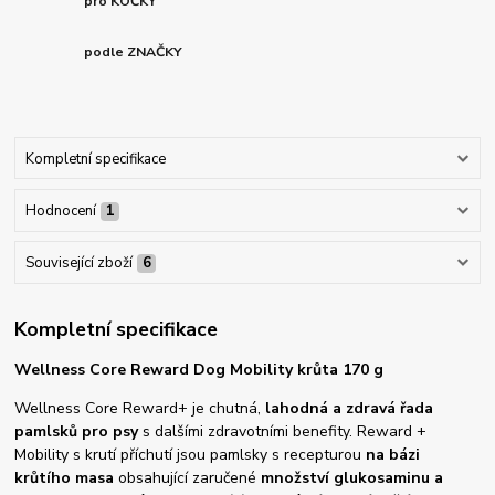
pro KOČKY
podle ZNAČKY
Kompletní specifikace
Hodnocení
1
Související zboží
6
Kompletní specifikace
Wellness Core Reward Dog Mobility krůta 170 g
Wellness Core Reward+ je chutná,
lahodná a zdravá řada
pamlsků pro psy
s dalšími zdravotními benefity. Reward +
Mobility s krutí příchutí jsou pamlsky s recepturou
na bázi
krůtího masa
obsahující zaručené
množství glukosaminu a