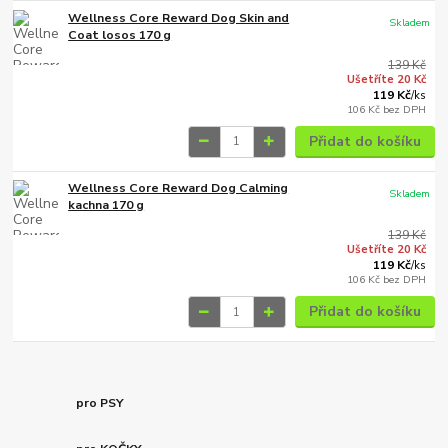
Wellness Core Reward Dog Skin and
Skladem
Coat losos 170 g
139 Kč
Ušetříte 20 Kč
119 Kč
/
ks
106 Kč
bez DPH
Přidat do košíku
Wellness Core Reward Dog Calming
Skladem
kachna 170 g
139 Kč
Ušetříte 20 Kč
119 Kč
/
ks
106 Kč
bez DPH
Přidat do košíku
pro PSY