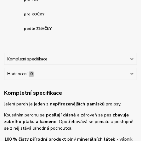
pro KOČKY
podle ZNAČKY
Kompletní specifikace
Hodnocení
0
Kompletní specifikace
Jelení paroh je jeden z
nepřirozenějších pamlsků
pro psy.
Kousáním parohu se
posilují dásně
a zároveň se pes
zbavuje
zubního plaku a kamene.
Opotřebovává se pomalu a postupně
se z něj stává lahodná pochoutka.
100 % čistý přírodní produkt
plný
minerálních látek
- vápník,