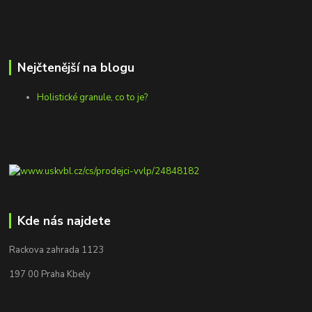
Nejčtenější na blogu
Holistické granule, co to je?
Kde nás najdete
Rackova zahrada 1123
197 00 Praha Kbely