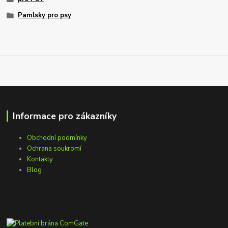
Pamlsky pro psy
Informace pro zákazníky
Obchodní podmínky
Ochrana soukromí
Kontakty
Blog