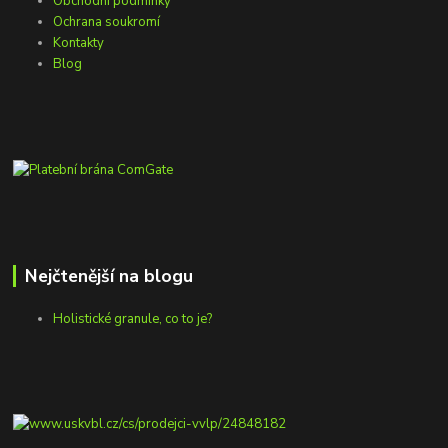
Obchodní podmínky
Ochrana soukromí
Kontakty
Blog
Nejčtenější na blogu
Holistické granule, co to je?