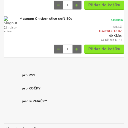
Přidat do košíku
Magnum Chicken slice soft 80g
Skladem
59 Kč
Ušetříte 10 Kč
49 Kč
/
ks
44 Kč
bez DPH
Přidat do košíku
pro PSY
pro KOČKY
podle ZNAČKY