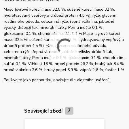
Maso (syrové kuřecí maso 32,5 %, sušené kuřecí maso 32 %,
hydrolyzovaný vepřový a drůbeží protein 4,5 %), rýže, glycerin
rostlinného původu, celozrnná rýže, řepná vláknina, jablečné
výlisky, drůbeží tuk, minerální látky, Perna mušle 0,1 %,
glukosamin 0,1 %, chondroitin-sulfát 0,1 %.Maso (syrové kuřecí
maso 32,5 %, sušené kuřecí maso 32 %, hydrolyzovaný vepřový a
drůbeží protein 4,5 %), rýže, glycerin rostlinného původu,
celozrnná rýže, řepná vláknina, jablečné výlisky, drůbeží tuk,
minerální látky, Perna mušle 0,1 %, glukosamin 0,1 %, chondroitin-
sulfát 0,1 %. Vlhkost 16 %, hrubý protein 26,7 %, hrubý tuk 8,4 %,
hrubá vláknina 2,6 %, hrubý popel 6,9 %, vápník 1,6 %, fosfor 1 %
Používejte jako pochoutku, dávkujte dle vlastního uvážení.
Související zboží
7