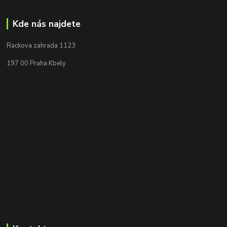
Kde nás najdete
Rackova zahrada 1123
197 00 Praha Kbely