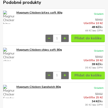
Podobné produkty
Magnum Chicken bites soft 80g
Skladem
59 Kč
Ušetříte 10 Kč
49 Kč
/
ks
44 Kč
bez DPH
Přidat do košíku
Magnum Chicken chips soft 80g
Skladem
59 Kč
Ušetříte 20 Kč
39 Kč
/
ks
35 Kč
bez DPH
Přidat do košíku
Magnum Chicken Sandwich 80g
Skladem
59 Kč
Ušetříte 25 Kč
34 Kč
/
ks
30 Kč
bez DPH