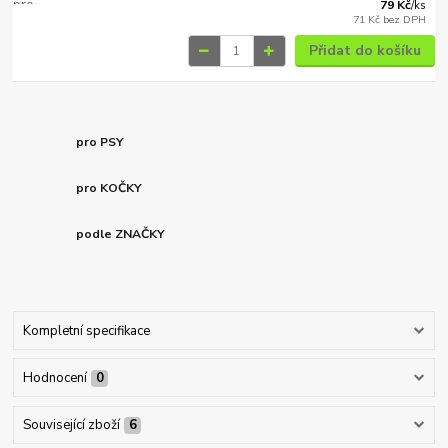
79 Kč
/
ks
71 Kč
bez DPH
Přidat do košíku
pro PSY
pro KOČKY
podle ZNAČKY
Kompletní specifikace
Hodnocení
0
Související zboží
6