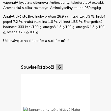
vápenatý, kyselina citronová. Antioxidanty: tokoferolový extrakt.
Aromatická složka: rozmarýn. Aminokyseliny: taurin 950 mg/kg.
Analytické složky:
hrubý protein 26,9 %, hrubý tuk 8,9 %, hrubý
popel 7,2 %, hrubá vláknina 1,6 %, vlhkost 15,3 %. Energetická
hodnota: 333 kcal/100 g, omega3 1,3 g/100 g, omega6 1,3 g/100
g, omega9 2,2 g/100 g.
Uchovávejte na chladném a suchém místě.
Související zboží
6