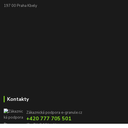
197 00 Praha Kbely
Kontakty
Zákaznická podpora e-granule.cz
+420 777 705 501
(Po-Pá, 8-16 hod.)