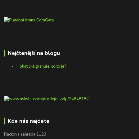
Nejčtenější na blogu
Holistické granule, co to je?
Kde nás najdete
Rackova zahrada 1123