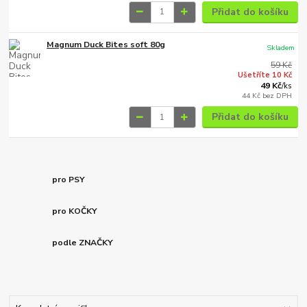
Přidat do košíku
Magnum Duck Bites soft 80g
Skladem
59 Kč
Ušetříte 10 Kč
49 Kč
/
ks
44 Kč
bez DPH
Přidat do košíku
pro PSY
pro KOČKY
podle ZNAČKY