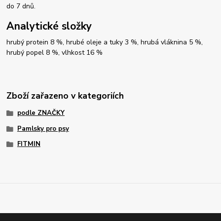
do 7 dnů.
Analytické složky
hrubý protein 8 %, hrubé oleje a tuky 3 %, hrubá vláknina 5 %,
hrubý popel 8 %, vlhkost 16 %
Zboží zařazeno v kategoriích
podle ZNAČKY
Pamlsky pro psy
FITMIN