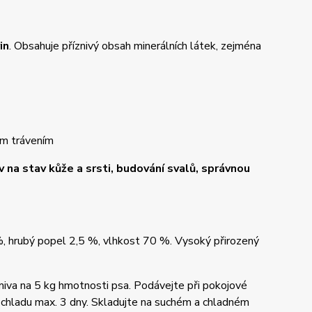
in
. Obsahuje příznivý obsah minerálních látek, zejména
vým trávením
iv na stav kůže a srsti, budování svalů, správnou
%, hrubý popel 2,5 %, vlhkost 70 %. Vysoký přirozený
iva na 5 kg hmotnosti psa. Podávejte při pokojové
v chladu max. 3 dny. Skladujte na suchém a chladném