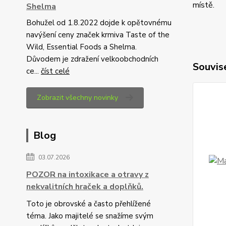
místě.
Shelma
Bohužel od 1.8.2022 dojde k opětovnému
navýšení ceny značek krmiva Taste of the
Wild, Essential Foods a Shelma.
Důvodem je zdražení velkoobchodních
Souvise
ce...
číst celé
Zobrazit všechny novinky
Blog
03.07.2026
POZOR na intoxikace a otravy z
nekvalitních hraček a doplňků.
Toto je obrovské a často přehlížené
téma. Jako majitelé se snažíme svým