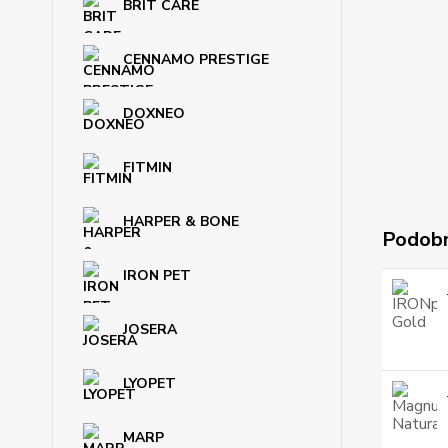
BRIT CARE
CENNAMO PRESTIGE
DOXNEO
FITMIN
HARPER & BONE
Podobn
IRON PET
JOSERA
LYOPET
MARP