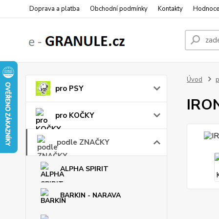
Doprava a platba
Obchodní podmínky
Kontakty
Hodnoce
Úvod
pro PSY
IRON
pro KOČKY
podle ZNAČKY
ALPHA SPIRIT
BARKIN - NARAVA