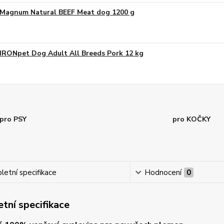
Magnum Natural BEEF Meat dog 1200 g
IRONpet Dog Adult All Breeds Pork 12 kg
pro PSY
pro KOČKY
etní specifikace
Hodnocení
0
tní specifikace