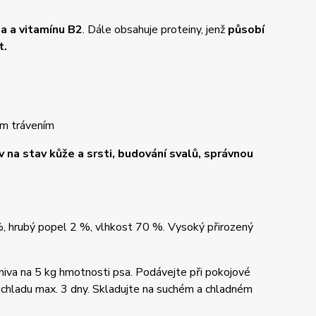
a a vitamínu B2
. Dále obsahuje proteiny, jenž
působí
t.
vým trávením
iv na stav kůže a srsti, budování svalů, správnou
%, hrubý popel 2 %, vlhkost 70 %. Vysoký přirozený
iva na 5 kg hmotnosti psa. Podávejte při pokojové
v chladu max. 3 dny. Skladujte na suchém a chladném