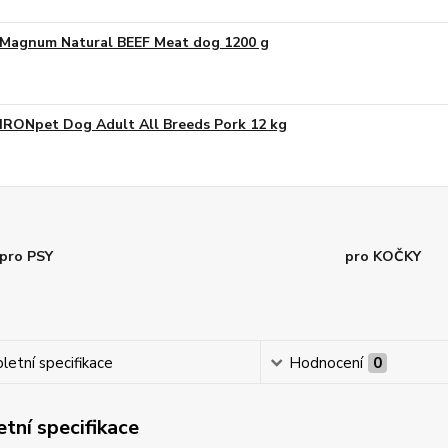
Magnum Natural BEEF Meat dog 1200 g
IRONpet Dog Adult All Breeds Pork 12 kg
pro PSY
pro KOČKY
etní specifikace
Hodnocení
0
tní specifikace