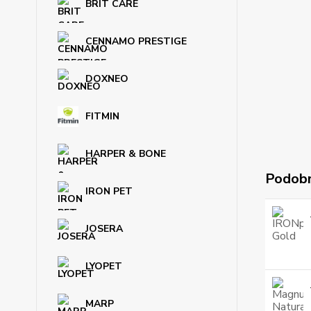
BRIT CARE
CENNAMO PRESTIGE
DOXNEO
FITMIN
HARPER & BONE
Podobn
IRON PET
JOSERA
LYOPET
MARP