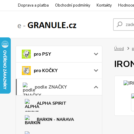
Doprava a platba
Obchodní podmínky
Kontakty
Hodnoce
Úvod
pro PSY
IRON
pro KOČKY
podle ZNAČKY
ALPHA SPIRIT
BARKIN - NARAVA